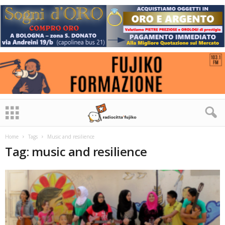
Home
Tags
Music and resilience
Tag: music and resilience