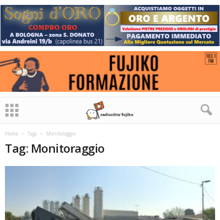
Home
Tags
Monitoraggio
Tag: Monitoraggio