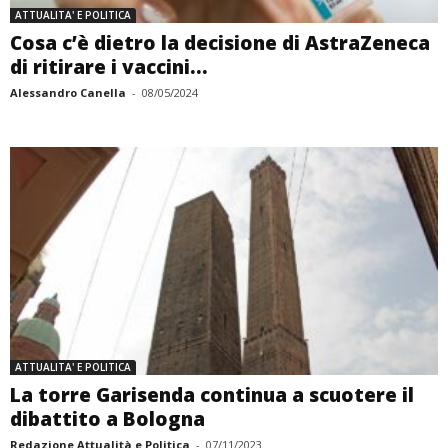
ATTUALITA' E POLITICA
Cosa c’è dietro la decisione di AstraZeneca
di ritirare i vaccini...
Alessandro Canella
-
08/05/2024
ATTUALITA' E POLITICA
La torre Garisenda continua a scuotere il
dibattito a Bologna
Redazione Attualità e Politica
-
07/11/2023