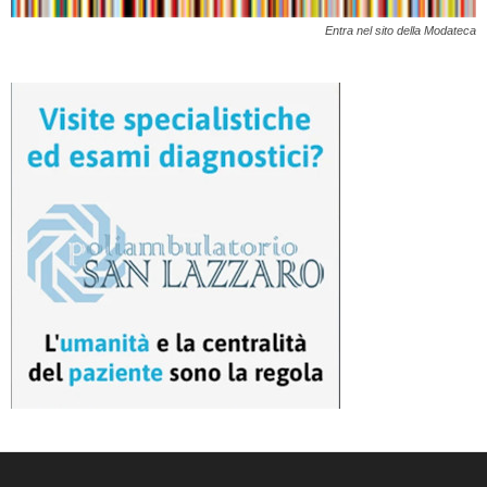
Entra nel sito della Modateca