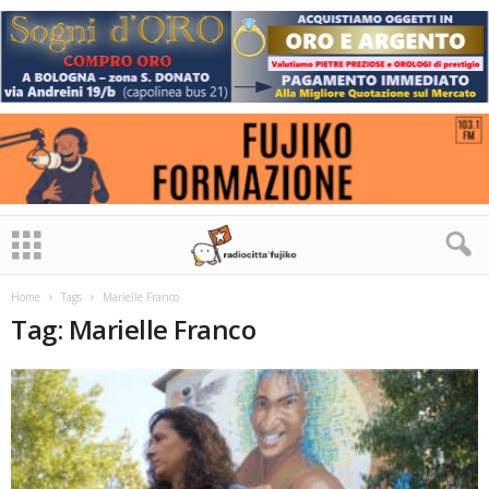
Home
Tags
Marielle Franco
Tag: Marielle Franco