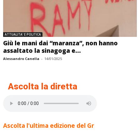
ATTUALITA' E POLITICA
Giù le mani dai “maranza”, non hanno
assaltato la sinagoga e...
Alessandro Canella
-
14/01/2025
Ascolta la diretta
Ascolta l'ultima edizione del Gr