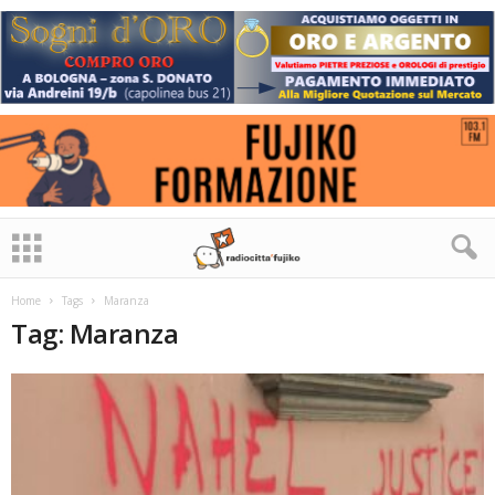
Home
Tags
Maranza
Tag: Maranza