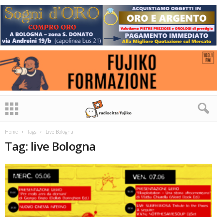
Home
Tags
Live Bologna
Tag: live Bologna