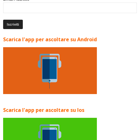
Scarica l'app per ascoltare su Android
Scarica l'app per ascoltare su Ios