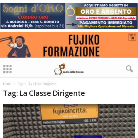
Home
Tags
La Classe Dirigente
Tag: La Classe Dirigente