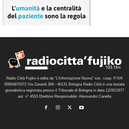
Radio Città Fujiko è edita da "L'Informazione Nuova" soc. coop. P.IVA
00954970372 Via Zanardi 369 - 40131 Bologna Radio Città è una testata
giornalistica registrata presso il Tribunale di Bologna in data 12/05/1977
aut. n° 4553 Direttore Responsabile: Alessandro Canella