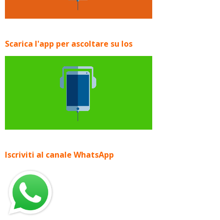
Scarica l'app per ascoltare su Ios
Iscriviti al canale WhatsApp