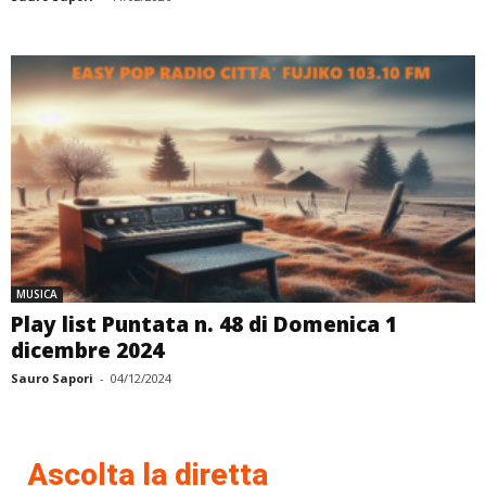
MUSICA
Play list Puntata n. 48 di Domenica 1
dicembre 2024
Sauro Sapori
-
04/12/2024
Ascolta la diretta