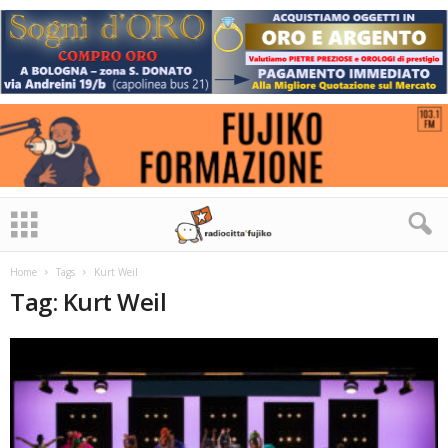
Home
Tags
Kurt Weil
Tag: Kurt Weil