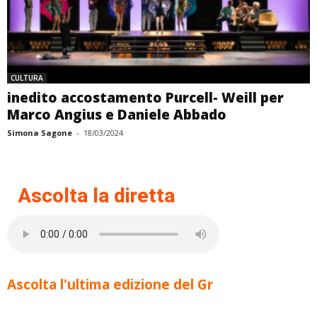
CULTURA
inedito accostamento Purcell- Weill per
Marco Angius e Daniele Abbado
Simona Sagone
-
18/03/2024
Ascolta la diretta
Ascolta l'ultima edizione del Gr