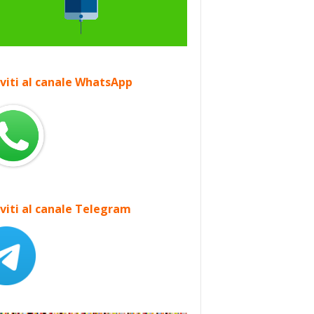
iviti al canale WhatsApp
iviti al canale Telegram