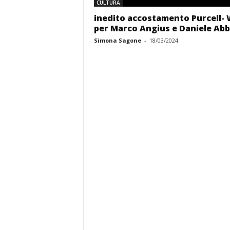
CULTURA
inedito accostamento Purcell- 
per Marco Angius e Daniele Ab
Simona Sagone
-
18/03/2024