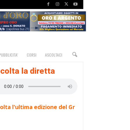
PUBBLICITA’
CORSI
ASCOLTACI
colta la diretta
olta l'ultima edizione del Gr