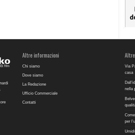
Altre informazioni
Altre
Chi siamo
Via P
casa
Dove siamo
Dall’i
nardi
La Redazione
nella 
a
Ufficio Commerciale
Belve
tore
Contatti
qualit
Come 
per l’
Umidit