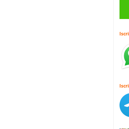
Iscr
Iscr