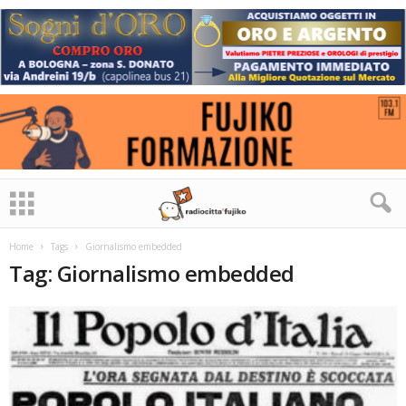
Home
Tags
Giornalismo embedded
Tag: Giornalismo embedded