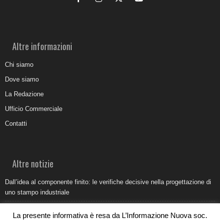
Altre informazioni
Chi siamo
Dove siamo
La Redazione
Ufficio Commerciale
Contatti
Altre notizie
Dall’idea al componente finito: le verifiche decisive nella progettazione di
uno stampo industriale
Belvedere Marittimo e il report ARPACAL 2026 sulla qualità del mare
La presente informativa è resa da L’Informazione Nuova soc.