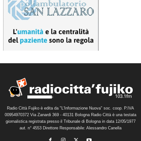
Radio Città Fujiko è edita da "L'Informazione Nuova" soc. coop. P.IVA
00954970372 Via Zanardi 369 - 40131 Bologna Radio Città è una testata
giornalistica registrata presso il Tribunale di Bologna in data 12/05/1977
aut. n° 4553 Direttore Responsabile: Alessandro Canella