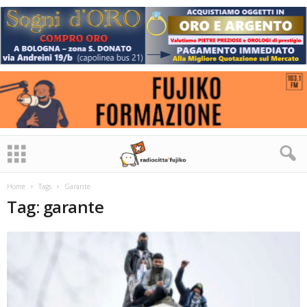
Home
Tags
Garante
Tag: garante