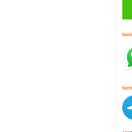
Iscr
Iscr