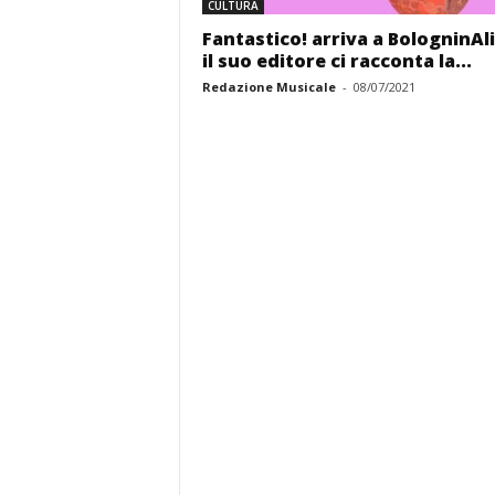
CULTURA
Fantastico! arriva a BologninAl
il suo editore ci racconta la...
Redazione Musicale
-
08/07/2021