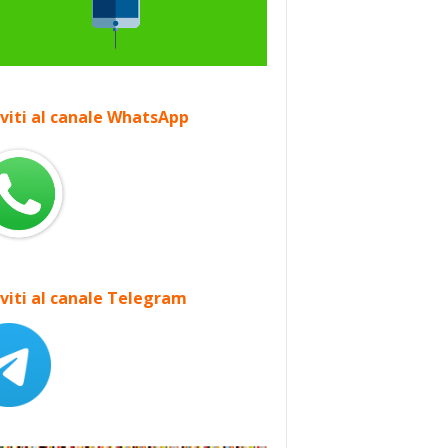
iviti al canale WhatsApp
iviti al canale Telegram