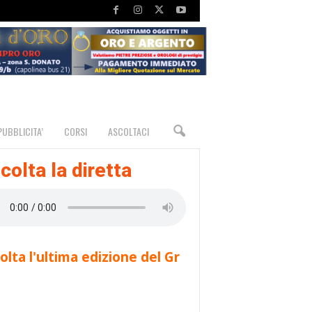
PUBBLICITA’
CORSI
ASCOLTACI
colta la diretta
olta l'ultima edizione del Gr