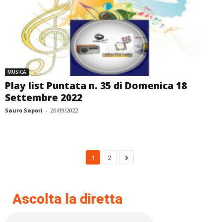
MUSICA
Play list Puntata n. 35 di Domenica 18
Settembre 2022
Sauro Sapori
-
20/09/2022
1
2
Ascolta la diretta