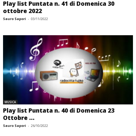
Play list Puntata n. 41 di Domenica 30
ottobre 2022
Sauro Sapori
-
03/11/2022
MUSICA
Play list Puntata n. 40 di Domenica 23
Ottobre ...
Sauro Sapori
-
26/10/2022