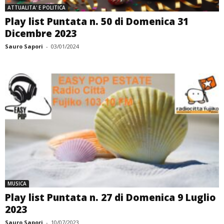
ATTUALITA' E POLITICA
Play list Puntata n. 50 di Domenica 31
Dicembre 2023
Sauro Sapori
-
03/01/2024
MUSICA
Play list Puntata n. 27 di Domenica 9 Luglio
2023
Sauro Sapori
-
10/07/2023