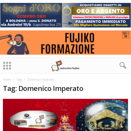
Home
Tags
Domenico Imperato
Tag: Domenico Imperato