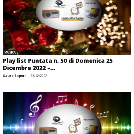
MUSICA
Play list Puntata n. 50 di Domenica 25
Dicembre 2022 –...
Sauro Sapori
-
25/12/2022