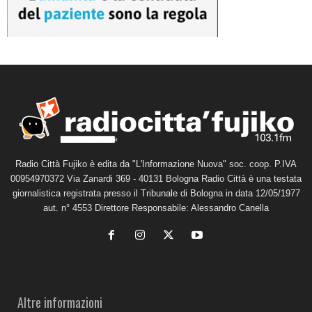
Radio Città Fujiko è edita da "L'Informazione Nuova" soc. coop. P.IVA
00954970372 Via Zanardi 369 - 40131 Bologna Radio Città è una testata
giornalistica registrata presso il Tribunale di Bologna in data 12/05/1977
aut. n° 4553 Direttore Responsabile: Alessandro Canella
Altre informazioni