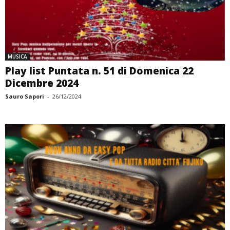
MUSICA
Play list Puntata n. 51 di Domenica 22
Dicembre 2024
Sauro Sapori
-
26/12/2024