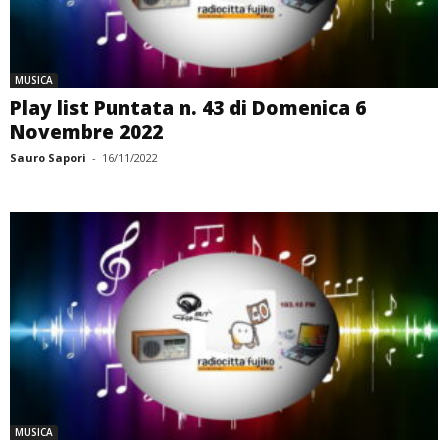
MUSICA
Play list Puntata n. 43 di Domenica 6
Novembre 2022
Sauro Sapori
-
16/11/2022
MUSICA