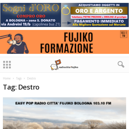
Home
Tags
Destro
Tag: Destro