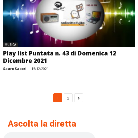
MUSICA
Play list Puntata n. 43 di Domenica 12
Dicembre 2021
Sauro Sapori
-
15/12/2021
1
2
Ascolta la diretta