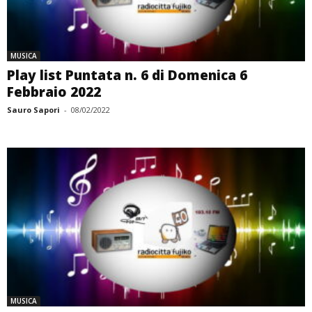
MUSICA
Play list Puntata n. 6 di Domenica 6
Febbraio 2022
Sauro Sapori
-
08/02/2022
MUSICA