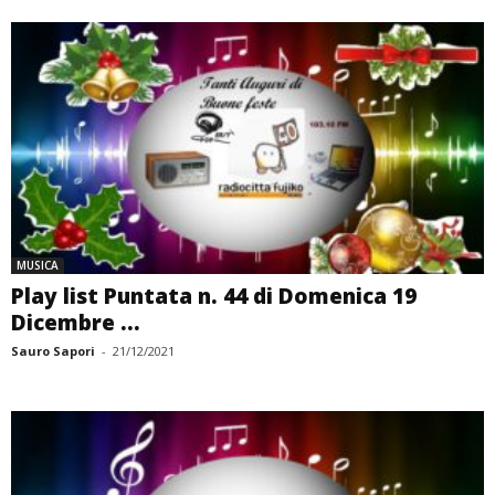
MUSICA
Play list Puntata n. 44 di Domenica 19
Dicembre ...
Sauro Sapori
-
21/12/2021