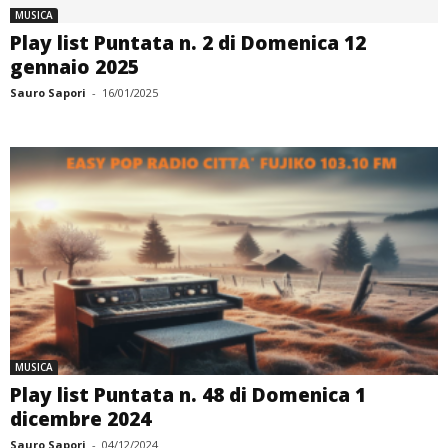
MUSICA
Play list Puntata n. 2 di Domenica 12
gennaio 2025
Sauro Sapori
-
16/01/2025
MUSICA
Play list Puntata n. 48 di Domenica 1
dicembre 2024
Sauro Sapori
-
04/12/2024