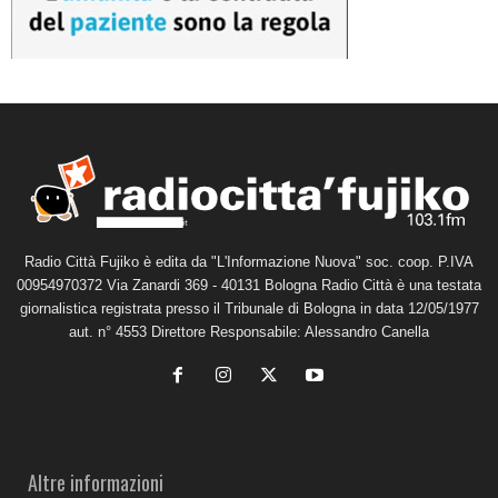
Radio Città Fujiko è edita da "L'Informazione Nuova" soc. coop. P.IVA
00954970372 Via Zanardi 369 - 40131 Bologna Radio Città è una testata
giornalistica registrata presso il Tribunale di Bologna in data 12/05/1977
aut. n° 4553 Direttore Responsabile: Alessandro Canella
Altre informazioni