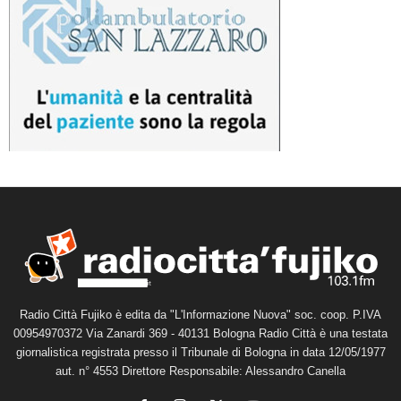
Radio Città Fujiko è edita da "L'Informazione Nuova" soc. coop. P.IVA
00954970372 Via Zanardi 369 - 40131 Bologna Radio Città è una testata
giornalistica registrata presso il Tribunale di Bologna in data 12/05/1977
aut. n° 4553 Direttore Responsabile: Alessandro Canella