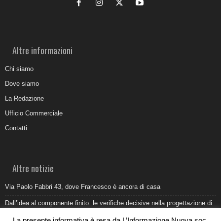
Altre informazioni
Chi siamo
Dove siamo
La Redazione
Ufficio Commerciale
Contatti
Altre notizie
Via Paolo Fabbri 43, dove Francesco è ancora di casa
Dall’idea al componente finito: le verifiche decisive nella progettazione di
uno stampo industriale
La presente informativa è resa da L’Informazione Nuova soc.