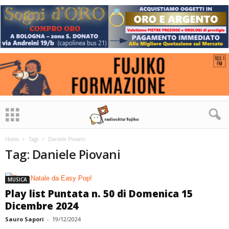
Home
Tags
Daniele Piovani
Tag: Daniele Piovani
MUSICA
Play list Puntata n. 50 di Domenica 15
Dicembre 2024
Sauro Sapori
-
19/12/2024