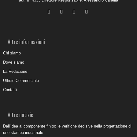
aut. n° 4553 Direttore Responsabile: Alessandro Canella
Altre informazioni
Chi siamo
Dove siamo
La Redazione
Ufficio Commerciale
Contatti
Altre notizie
Dall’idea al componente finito: le verifiche decisive nella progettazione di
uno stampo industriale