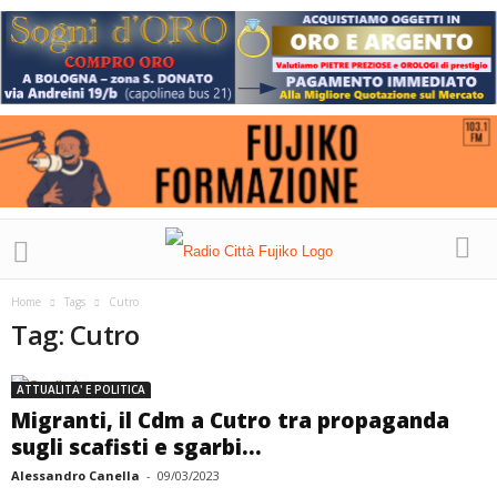
Home
Tags
Cutro
Tag: Cutro
ATTUALITA' E POLITICA
Migranti, il Cdm a Cutro tra propaganda
sugli scafisti e sgarbi...
Alessandro Canella
-
09/03/2023