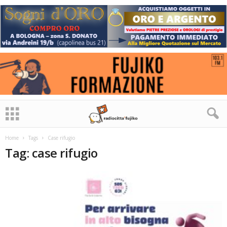
Home
Tags
Case rifugio
Tag: case rifugio