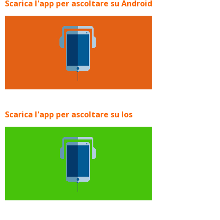
Scarica l'app per ascoltare su Android
Scarica l'app per ascoltare su Ios