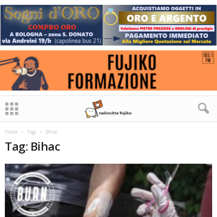
Home
Tags
Bihac
Tag: Bihac