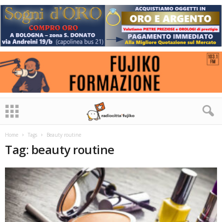
Home
Tags
Beauty routine
Tag: beauty routine