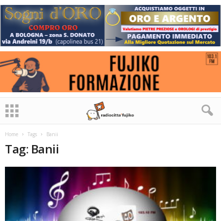
Home
Tags
Banii
Tag: Banii