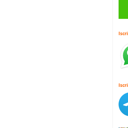
Iscr
Iscr