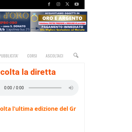
PUBBLICITA’
CORSI
ASCOLTACI
colta la diretta
olta l'ultima edizione del Gr