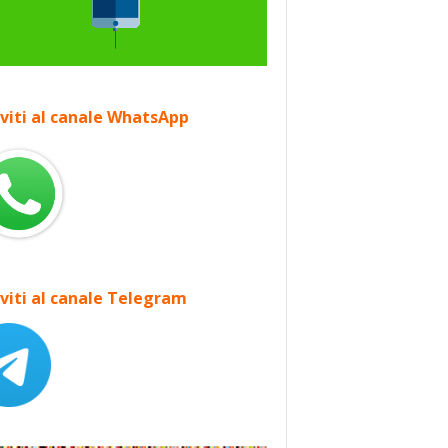
iviti al canale WhatsApp
iviti al canale Telegram