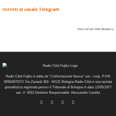
Iscriviti al canale Telegram
Entra nel sito della Modateca
Radio Città Fujiko è edita da "L'Informazione Nuova" soc. coop. P.IVA
00954970372 Via Zanardi 369 - 40131 Bologna Radio Città è una testata
giornalistica registrata presso il Tribunale di Bologna in data 12/05/1977
aut. n° 4553 Direttore Responsabile: Alessandro Canella