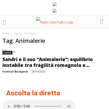
Home
Tags
Animalerie
Tag: Animalerie
Latest
Sandri e il suo “Animalerie”: equilibrio
instabile tra fragilità romagnola e...
Festival Backpack
-
28/04/2026
Ascolta la diretta