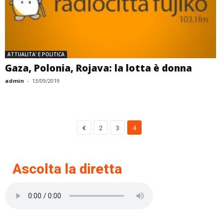
ATTUALITA' E POLITICA
Gaza, Polonia, Rojava: la lotta è donna
admin
-
13/09/2019
2
3
4
Ascolta la diretta