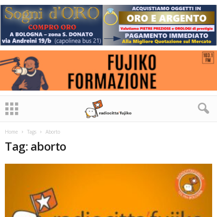
Home
Tags
Aborto
Tag: aborto