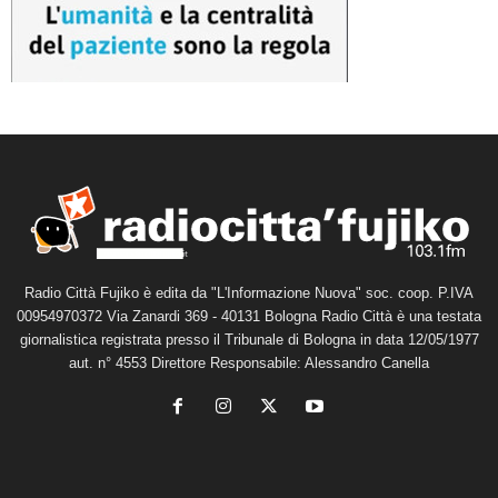
Radio Città Fujiko è edita da "L'Informazione Nuova" soc. coop. P.IVA
00954970372 Via Zanardi 369 - 40131 Bologna Radio Città è una testata
giornalistica registrata presso il Tribunale di Bologna in data 12/05/1977
aut. n° 4553 Direttore Responsabile: Alessandro Canella