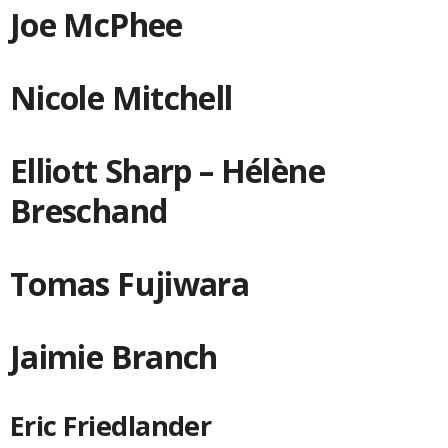
Joe McPhee
Nicole Mitchell
Elliott Sharp – Hélène
Breschand
Tomas Fujiwara
Jaimie Branch
Eric Friedlander