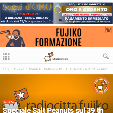
Home
MUSICA
Speciale Salt Peanuts sul 39 th International Jazzfestival Saalfelden
MUSICA
Speciale Salt Peanuts sul 39 th