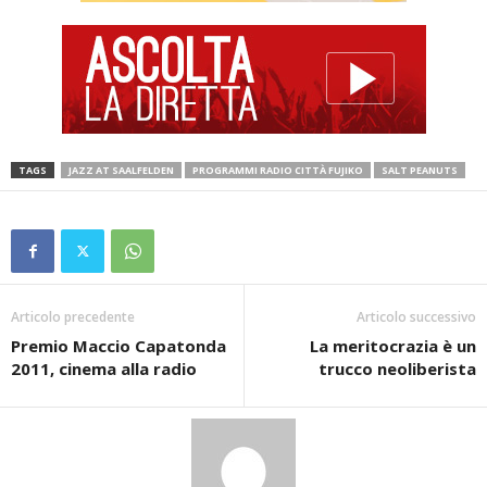
TAGS
JAZZ AT SAALFELDEN
PROGRAMMI RADIO CITTÀ FUJIKO
SALT PEANUTS
Articolo precedente
Articolo successivo
Premio Maccio Capatonda
La meritocrazia è un
2011, cinema alla radio
trucco neoliberista