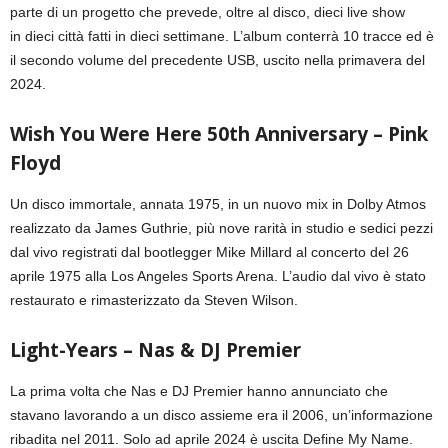
parte di un progetto che prevede, oltre al disco, dieci live show
in dieci città fatti in dieci settimane. L’album conterrà 10 tracce ed è
il secondo volume del precedente USB, uscito nella primavera del
2024.
Wish You Were Here 50th Anniversary – Pink
Floyd
Un disco immortale, annata 1975, in un nuovo mix in Dolby Atmos
realizzato da James Guthrie, più nove rarità in studio e sedici pezzi
dal vivo registrati dal bootlegger Mike Millard al concerto del 26
aprile 1975 alla Los Angeles Sports Arena. L’audio dal vivo è stato
restaurato e rimasterizzato da Steven Wilson.
Light-Years – Nas & DJ Premier
La prima volta che Nas e DJ Premier hanno annunciato che
stavano lavorando a un disco assieme era il 2006, un’informazione
ribadita nel 2011. Solo ad aprile 2024 è uscita Define My Name.