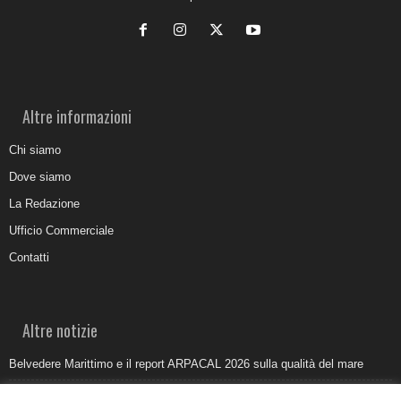
Altre informazioni
Chi siamo
Dove siamo
La Redazione
Ufficio Commerciale
Contatti
Altre notizie
Belvedere Marittimo e il report ARPACAL 2026 sulla qualità del mare
Come organizzare e allestire una camera ardente per l’ultimo saluto