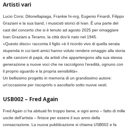
Artisti vari
Lucio Corsi, Ditonellapiaga, Frankie hi-nrg, Eugenio Finardi, Filippo
Graziani e la sua band, i musicisti storici di Ivan. È una parte del
cast del concerto che si è tenuto ad agosto 2025 per omaggiare
Ivan Graziani a Teramo, la città dov’è nato nel 1945.
«Questo disco» racconta il figlio «è il ricordo vivo di quella serata
stupenda in cui tanti amici hanno voluto rendere omaggio alla storia
e alle canzoni di papà, da artisti che appartengono alla sua stessa
generazione a nuove voci che ne raccolgono l’eredità, ognuno con
il proprio sguardo e la propria sensibilità».
Un bellissimo progetto in memoria di un grandissimo autore:
un’occasione per riscoprirlo o ascoltarlo sotto nuove vesti.
USB002 – Fred Again
Fred Again ci ha abituati fin troppo bene, e ogni anno – fatto di mille
uscite dell’artista – finisce per essere il suo anno della
consacrazione. La nuova pubblicazione si chiama USB002 e fa