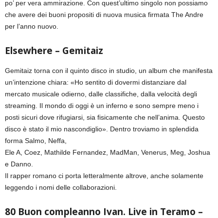
po’ per vera ammirazione. Con quest’ultimo singolo non possiamo
che avere dei buoni propositi di nuova musica firmata The Andre
per l’anno nuovo.
Elsewhere – Gemitaiz
Gemitaiz torna con il quinto disco in studio, un album che manifesta
un’intenzione chiara: «Ho sentito di dovermi distanziare dal
mercato musicale odierno, dalle classifiche, dalla velocità degli
streaming. Il mondo di oggi è un inferno e sono sempre meno i
posti sicuri dove rifugiarsi, sia fisicamente che nell’anima. Questo
disco è stato il mio nascondiglio». Dentro troviamo in splendida
forma Salmo, Neffa,
Ele A, Coez, Mathilde Fernandez, MadMan, Venerus, Meg, Joshua
e Danno.
Il rapper romano ci porta letteralmente altrove, anche solamente
leggendo i nomi delle collaborazioni.
80 Buon compleanno Ivan. Live in Teramo –