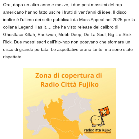
Ora, dopo un altro anno e mezzo, i due pesi massimi del rap
americano hanno fatto uscire i frutti di vent’anni di idee. Il disco
inoltre è l’ultimo dei sette pubblicati da Mass Appeal nel 2025 per la
collana Legend Has It…, che ha visto release del calibro di
Ghostface Killah, Raekwon, Mobb Deep, De La Soul, Big L e Slick
Rick. Due mostri sacri dell’hip-hop non potevano che sfornare un
disco di grande portata. Le aspettative erano tante, ma sono state
rispettate.