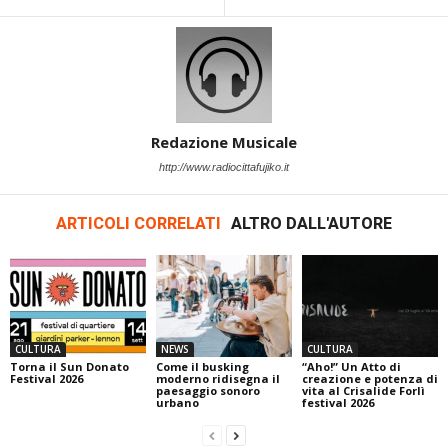
Redazione Musicale
http://www.radiocittafujiko.it
ARTICOLI CORRELATI
ALTRO DALL'AUTORE
CULTURA
NEWS
CULTURA
Torna il Sun Donato
Come il busking
“Aho!” Un Atto di
Festival 2026
moderno ridisegna il
creazione e potenza di
paesaggio sonoro
vita al Crisalide Forlì
urbano
festival 2026