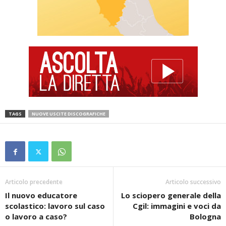
TAGS
NUOVE USCITE DISCOGRAFICHE
Articolo precedente
Articolo successivo
Il nuovo educatore
Lo sciopero generale della
scolastico: lavoro sul caso
Cgil: immagini e voci da
o lavoro a caso?
Bologna