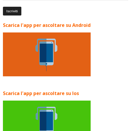
Scarica l'app per ascoltare su Android
Scarica l'app per ascoltare su Ios