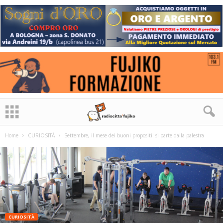
Home
CURIOSITÀ
Settembre, il mese dei buoni propositi: si parte dalla palestra
CURIOSITÀ