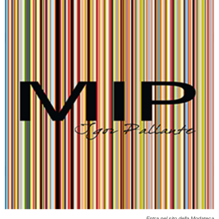
Entra nel sito della Modateca