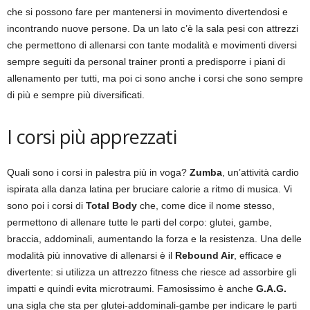
che si possono fare per mantenersi in movimento divertendosi e
incontrando nuove persone. Da un lato c’è la sala pesi con attrezzi
che permettono di allenarsi con tante modalità e movimenti diversi
sempre seguiti da personal trainer pronti a predisporre i piani di
allenamento per tutti, ma poi ci sono anche i corsi che sono sempre
di più e sempre più diversificati.
I corsi più apprezzati
Quali sono i corsi in palestra più in voga?
Zumba
, un’attività cardio
ispirata alla danza latina per bruciare calorie a ritmo di musica. Vi
sono poi i corsi di
Total Body
che, come dice il nome stesso,
permettono di allenare tutte le parti del corpo: glutei, gambe,
braccia, addominali, aumentando la forza e la resistenza. Una delle
modalità più innovative di allenarsi è il
Rebound Air
, efficace e
divertente: si utilizza un attrezzo fitness che riesce ad assorbire gli
impatti e quindi evita microtraumi. Famosissimo è anche
G.A.G.
una sigla che sta per glutei-addominali-gambe per indicare le parti