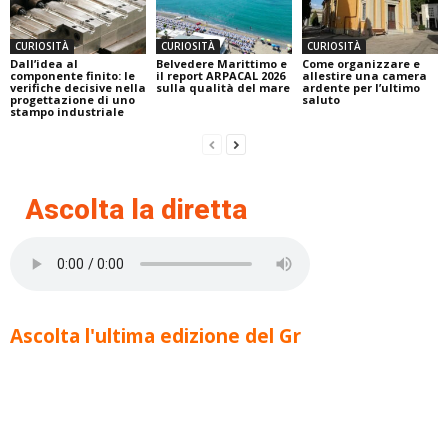
CURIOSITÀ
CURIOSITÀ
CURIOSITÀ
Dall’idea al
Belvedere Marittimo e
Come organizzare e
componente finito: le
il report ARPACAL 2026
allestire una camera
verifiche decisive nella
sulla qualità del mare
ardente per l’ultimo
progettazione di uno
saluto
stampo industriale
Ascolta la diretta
Ascolta l'ultima edizione del Gr