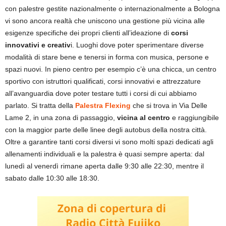
con palestre gestite nazionalmente o internazionalmente a Bologna
vi sono ancora realtà che uniscono una gestione più vicina alle
esigenze specifiche dei propri clienti all’ideazione di
corsi
innovativi e creativ
i. Luoghi dove poter sperimentare diverse
modalità di stare bene e tenersi in forma con musica, persone e
spazi nuovi. In pieno centro per esempio c’è una chicca, un centro
sportivo con istruttori qualificati, corsi innovativi e attrezzature
all’avanguardia dove poter testare tutti i corsi di cui abbiamo
parlato. Si tratta della
Palestra Flexing
che si trova in Via Delle
Lame 2, in una zona di passaggio,
vicina al centro
e raggiungibile
con la maggior parte delle linee degli autobus della nostra città.
Oltre a garantire tanti corsi diversi vi sono molti spazi dedicati agli
allenamenti individuali e la palestra è quasi sempre aperta: dal
lunedì al venerdì rimane aperta dalle 9:30 alle 22:30, mentre il
sabato dalle 10:30 alle 18:30.