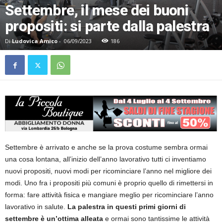
Settembre, il mese dei buoni
propositi: si parte dalla palestra
Di
Ludovica Amico
-
06/09/2023
186
Settembre è arrivato e anche se la prova costume sembra ormai
una cosa lontana, all’inizio dell’anno lavorativo tutti ci inventiamo
nuovi propositi, nuovi modi per ricominciare l’anno nel migliore dei
modi. Uno fra i propositi più comuni è proprio quello di rimettersi in
forma: fare attività fisica e mangiare meglio per ricominciare l’anno
lavorativo in salute.
La palestra in questi primi giorni di
settembre è un’ottima alleata
e ormai sono tantissime le attività