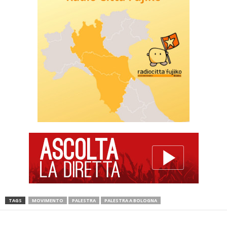
TAGS
MOVIMENTO
PALESTRA
PALESTRA A BOLOGNA