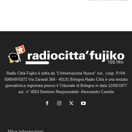
Radio Città Fujiko è edita da "L'Informazione Nuova" soc. coop. P.IVA
00954970372 Via Zanardi 369 - 40131 Bologna Radio Città è una testata
giornalistica registrata presso il Tribunale di Bologna in data 12/05/1977
aut. n° 4553 Direttore Responsabile: Alessandro Canella
Altre informazioni