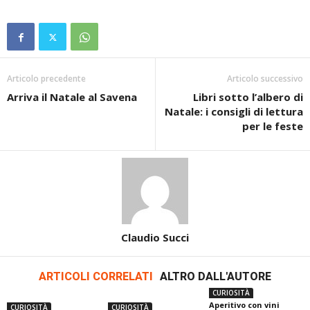
Articolo precedente
Articolo successivo
Arriva il Natale al Savena
Libri sotto l’albero di
Natale: i consigli di lettura
per le feste
Claudio Succi
ARTICOLI CORRELATI
ALTRO DALL'AUTORE
CURIOSITÀ
Aperitivo con vini
CURIOSITÀ
CURIOSITÀ