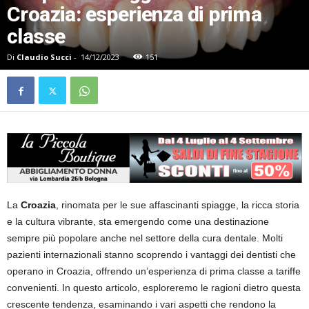
Croazia: esperienza di prima
classe
Di
Claudio Succi
-
14/12/2023
151
La
Croazia
, rinomata per le sue affascinanti spiagge, la ricca storia
e la cultura vibrante, sta emergendo come una destinazione
sempre più popolare anche nel settore della cura dentale. Molti
pazienti internazionali stanno scoprendo i vantaggi dei dentisti che
operano in Croazia, offrendo un’esperienza di prima classe a tariffe
convenienti. In questo articolo, esploreremo le ragioni dietro questa
crescente tendenza, esaminando i vari aspetti che rendono la