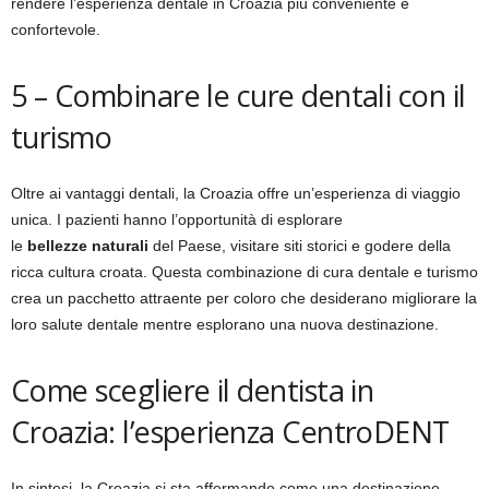
rendere l’esperienza dentale in Croazia più conveniente e
confortevole.
5 – Combinare le cure dentali con il
turismo
Oltre ai vantaggi dentali, la Croazia offre un’esperienza di viaggio
unica. I pazienti hanno l’opportunità di esplorare
le
bellezze
naturali
del Paese, visitare siti storici e godere della
ricca cultura croata. Questa combinazione di cura dentale e turismo
crea un pacchetto attraente per coloro che desiderano migliorare la
loro salute dentale mentre esplorano una nuova destinazione.
Come scegliere il dentista in
Croazia: l’esperienza CentroDENT
In sintesi, la Croazia si sta affermando come una destinazione