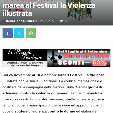
marea al Festival la Violenza
illustrata
Di
Redazione Culturale
-
21/11/2022
188
Dal
25 novembre al 10 dicembre
torna il
Festival La Violenza
Illustrata
con la sua XVII edizione. La cornice internazionale è
costituita dalla campagna delle Nazioni Unite “
Sedici giorni di
attivismo contro la violenza di genere
”. Tantissimi eventi tra
presentazioni di libri, mostre, seminari, spettacoli, musica, film e
tanto altro, per creare spazi di discussione ed approfondimento
dove
discutere
di
violenza contro le donne
ed elaborare