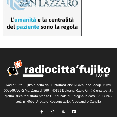
Radio Città Fujiko è edita da "L'Informazione Nuova" soc. coop. P.IVA
00954970372 Via Zanardi 369 - 40131 Bologna Radio Città è una testata
giornalistica registrata presso il Tribunale di Bologna in data 12/05/1977
aut. n° 4553 Direttore Responsabile: Alessandro Canella