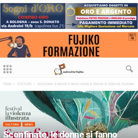
Home
CULTURA
Sconfinate, le donne si fanno marea al Festival la Violenza illustrata
CULTURA
NEWS
Sconfinate, le donne si fanno