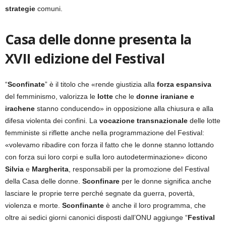
strategie
comuni.
Casa delle donne presenta la
XVII edizione del Festival
“
Sconfinate
” è il titolo che «rende giustizia alla
forza espansiva
del femminismo, valorizza le
lotte
che le
donne iraniane e
irachene
stanno conducendo» in opposizione alla chiusura e alla
difesa violenta dei confini. La
vocazione transnazionale
delle lotte
femministe si riflette anche nella programmazione del Festival:
«volevamo ribadire con forza il fatto che le donne stanno lottando
con forza sui loro corpi e sulla loro autodeterminazione» dicono
Silvia
e
Margherita
, responsabili per la promozione del Festival
della Casa delle donne.
Sconfinare
per le donne significa anche
lasciare le proprie terre perché segnate da guerra, povertà,
violenza e morte.
Sconfinante
è anche il loro programma, che
oltre ai sedici giorni canonici disposti dall’ONU aggiunge “
Festival