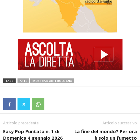
TAGS
ARTE
MOSTRA D ARTE BOLOGNA
Articolo precedente
Articolo successivo
Easy Pop Puntata n. 1 di
La fine del mondo? Per ora
Domenica 4 gennaio 2026
è solo un fumetto