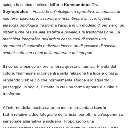
spiega lo storico e critico dell’arte
Konstantinos Th.
Spyropoulos
–
Possiede un’intelligenza operativa: la capacità di
riflettere, distorcere, assorbire e ricombinare la luce. Questa
elasticità ontologica trasforma l’acqua in un modello di pensiero, un
sistema che resiste alla stabilità e privilegia la trasformazione. La
macchina fotografica dell’artista cessa così di essere uno
strumento di controllo e diventa invece un dispositivo di ascolto,
sintonizzato con i ritmi della materia e del tempo
».
Il ricorso al bianco e nero rafforza questa dinamica. Privata del
colore, l’immagine si concentra sulla relazione tra luce e ombra,
rendendo visibile ciò che normalmente sfugge allo sguardo: il
passaggio, la soglia, l’istante in cui una forma appare e subito si
trasforma.
All’interno della mostra saranno inoltre presentate
tavole
tattili
relative a due fotografie dell’artista, per offrire un’esperienza
sensoriale alternativa e inclusiva. Propongono una