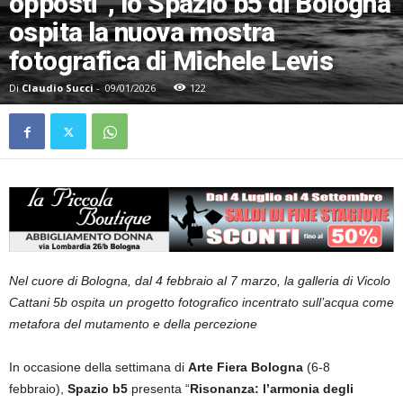
opposti”, lo Spazio b5 di Bologna
ospita la nuova mostra
fotografica di Michele Levis
Di
Claudio Succi
-
09/01/2026
122
Nel cuore di Bologna, dal 4 febbraio al 7 marzo, la galleria di Vicolo
Cattani 5b ospita un progetto fotografico incentrato sull’acqua come
metafora del mutamento e della percezione
In occasione della settimana di
Arte Fiera Bologna
(6-8
febbraio),
Spazio b5
presenta “
Risonanza: l’armonia degli