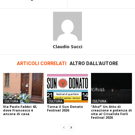
Claudio Succi
ARTICOLI CORRELATI
ALTRO DALL'AUTORE
CULTURA
CULTURA
CULTURA
Via Paolo Fabbri 43,
Torna il Sun Donato
“Aho!” Un Atto di
dove Francesco è
Festival 2026
creazione e potenza di
ancora di casa
vita al Crisalide Forlì
festival 2026