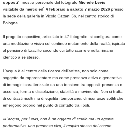
opposti
”, mostra personale del fotografo
Michele Levis
,
visitabile
da mercoledì 4 febbraio a sabato 7 marzo 2026
presso
la sede della galleria in Vicolo Cattani 5b, nel centro storico di
Bologna.
Il progetto espositivo, articolato in 47 fotografie, si configura come
una meditazione visiva sul continuo mutamento della realtà, ispirata
al pensiero di Eraclito secondo cui tutto scorre e nulla rimane
identico a sé stesso.
L’acqua è al centro della ricerca dell’artista, non solo come
soggetto da rappresentare ma come presenza attiva e generativa
di immagini caratterizzate da una tensione tra opposti: presenza e
assenza, forma e dissoluzione, stabilità e movimento. Non si tratta
di contrasti risolti ma di equilibri temporanei, di risonanze sottili che
emergono proprio nel punto di contatto tra i poli.
«
L’acqua, per Levis, non è un oggetto di studio ma un agente
performativo, una presenza viva, il respiro stesso del cosmo
. –