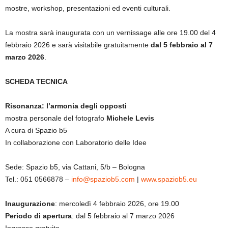
mostre, workshop, presentazioni ed eventi culturali.
La mostra sarà inaugurata con un vernissage alle ore 19.00 del 4
febbraio 2026 e sarà visitabile gratuitamente
dal 5 febbraio al 7
marzo 2026
.
SCHEDA TECNICA
Risonanza: l’armonia degli opposti
mostra personale del fotografo
Michele Levis
A cura di Spazio b5
In collaborazione con Laboratorio delle Idee
Sede: Spazio b5, via Cattani, 5/b – Bologna
Tel.: 051 0566878 –
info@spaziob5.com
|
www.spaziob5.eu
Inaugurazione
: mercoledì 4 febbraio 2026, ore 19.00
Periodo di apertura
: dal 5 febbraio al 7 marzo 2026