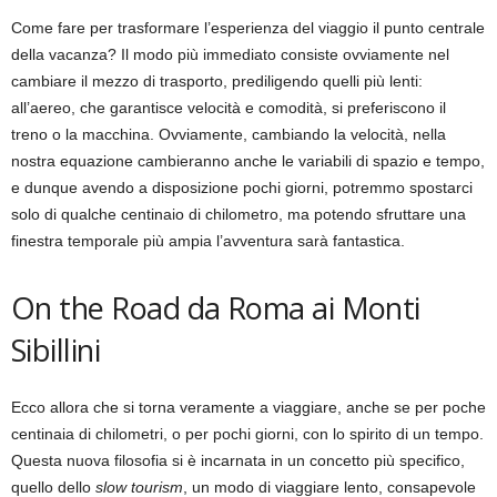
Come fare per trasformare l’esperienza del viaggio il punto centrale
della vacanza? Il modo più immediato consiste ovviamente nel
cambiare il mezzo di trasporto, prediligendo quelli più lenti:
all’aereo, che garantisce velocità e comodità, si preferiscono il
treno o la macchina. Ovviamente, cambiando la velocità, nella
nostra equazione cambieranno anche le variabili di spazio e tempo,
e dunque avendo a disposizione pochi giorni, potremmo spostarci
solo di qualche centinaio di chilometro, ma potendo sfruttare una
finestra temporale più ampia l’avventura sarà fantastica.
On the Road da Roma ai Monti
Sibillini
Ecco allora che si torna veramente a viaggiare, anche se per poche
centinaia di chilometri, o per pochi giorni, con lo spirito di un tempo.
Questa nuova filosofia si è incarnata in un concetto più specifico,
quello dello
slow tourism
, un modo di viaggiare lento, consapevole