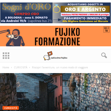
Home
CURIOSITÀ
Riscopri l’avventura, un nuovo modo di viaggiare
CURIOSITÀ