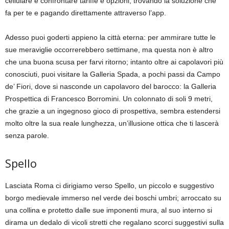
cellulare e confrontare tariffe e opzioni, trovando la soluzione che
fa per te e pagando direttamente attraverso l’app.
Adesso puoi goderti appieno la città eterna: per ammirare tutte le
sue meraviglie occorrerebbero settimane, ma questa non è altro
che una buona scusa per farvi ritorno; intanto oltre ai capolavori più
conosciuti, puoi visitare la Galleria Spada, a pochi passi da Campo
de’ Fiori, dove si nasconde un capolavoro del barocco: la Galleria
Prospettica di Francesco Borromini. Un colonnato di soli 9 metri,
che grazie a un ingegnoso gioco di prospettiva, sembra estendersi
molto oltre la sua reale lunghezza, un’illusione ottica che ti lascerà
senza parole.
Spello
Lasciata Roma ci dirigiamo verso Spello, un piccolo e suggestivo
borgo medievale immerso nel verde dei boschi umbri; arroccato su
una collina e protetto dalle sue imponenti mura, al suo interno si
dirama un dedalo di vicoli stretti che regalano scorci suggestivi sulla