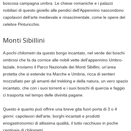
boscosa campagna umbra. Le chiese romaniche e i palazzi
nobiliari di questo gioiello alle pendici dell’Appennino nascondono
capolavori dell’arte medievale e rinascimentale, come le opere del
celebre Pinturicchio.
Monti Sibillini
A pochi chilometri da questo borgo incantato, nel verde dei boschi
ombrosi che fa da cornice alle nobili vette dell’appennino Umbro-
laziale, troviamo il Parco Nazionale dei Monti Sibillini, un’area
protetta che si estende tra Marche e Umbria, ricca di sentieri
mozzafiato per gli amanti del trekking e della natura, un vero spazio
incantato, che con i suoi torrenti e i suoi boschi di quercia e faggio
ci trasporta nel tempo delle divinità pagane.
Questo è quanto può offrire una breve gita fuori porta di 3 o 4
giorni: capolavori dell’arte, borghi incantati e prodotti
enogastronomici di altissima qualità, il tutto racchiuso in poche
centinaia di chilometri.