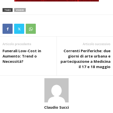
TAGS
VIAGGI
Articolo precedente
Articolo successivo
Funerali Low-Cost in
Correnti Periferiche: due
Aumento: Trend o
giorni di arte urbana e
Necessità?
partecipazione a Medicina
il 17 e 18 maggio
Claudio Succi