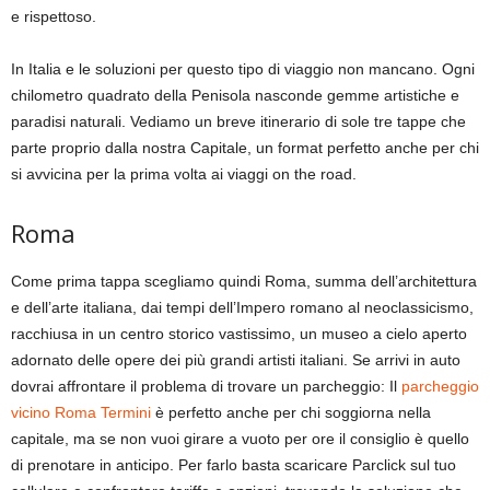
e rispettoso.
In Italia e le soluzioni per questo tipo di viaggio non mancano. Ogni
chilometro quadrato della Penisola nasconde gemme artistiche e
paradisi naturali. Vediamo un breve itinerario di sole tre tappe che
parte proprio dalla nostra Capitale, un format perfetto anche per chi
si avvicina per la prima volta ai viaggi on the road.
Roma
Come prima tappa scegliamo quindi Roma, summa dell’architettura
e dell’arte italiana, dai tempi dell’Impero romano al neoclassicismo,
racchiusa in un centro storico vastissimo, un museo a cielo aperto
adornato delle opere dei più grandi artisti italiani. Se arrivi in auto
dovrai affrontare il problema di trovare un parcheggio: Il
parcheggio
vicino Roma Termini
è perfetto anche per chi soggiorna nella
capitale, ma se non vuoi girare a vuoto per ore il consiglio è quello
di prenotare in anticipo. Per farlo basta scaricare Parclick sul tuo