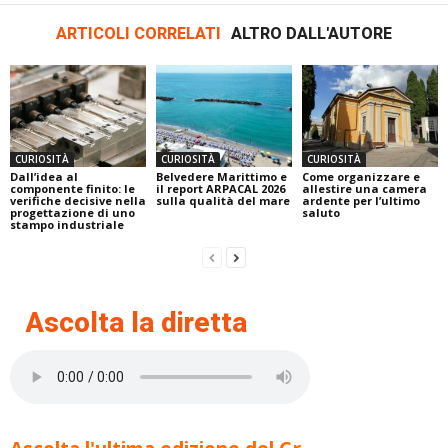
ARTICOLI CORRELATI
ALTRO DALL'AUTORE
CURIOSITÀ
CURIOSITÀ
CURIOSITÀ
Dall’idea al
Belvedere Marittimo e
Come organizzare e
componente finito: le
il report ARPACAL 2026
allestire una camera
verifiche decisive nella
sulla qualità del mare
ardente per l’ultimo
progettazione di uno
saluto
stampo industriale
Ascolta la diretta