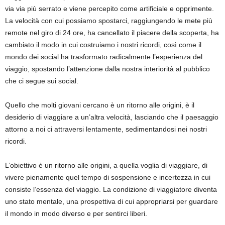
via via più serrato e viene percepito come artificiale e opprimente.
La velocità con cui possiamo spostarci, raggiungendo le mete più
remote nel giro di 24 ore, ha cancellato il piacere della scoperta, ha
cambiato il modo in cui costruiamo i nostri ricordi, così come il
mondo dei social ha trasformato radicalmente l’esperienza del
viaggio, spostando l’attenzione dalla nostra interiorità al pubblico
che ci segue sui social.
Quello che molti giovani cercano è un ritorno alle origini, è il
desiderio di viaggiare a un’altra velocità, lasciando che il paesaggio
attorno a noi ci attraversi lentamente, sedimentandosi nei nostri
ricordi.
L’obiettivo è un ritorno alle origini, a quella voglia di viaggiare, di
vivere pienamente quel tempo di sospensione e incertezza in cui
consiste l’essenza del viaggio. La condizione di viaggiatore diventa
uno stato mentale, una prospettiva di cui appropriarsi per guardare
il mondo in modo diverso e per sentirci liberi.