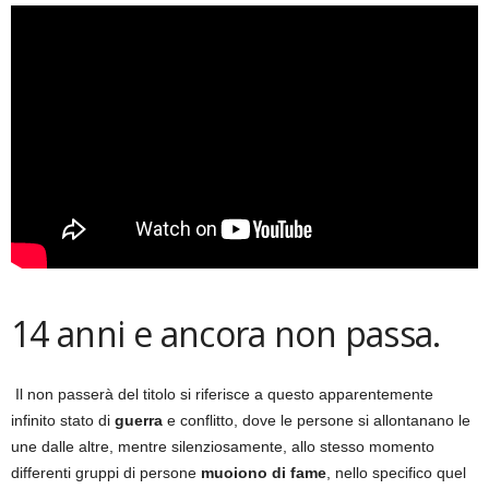
14 anni e ancora non passa.
Il non passerà del titolo si riferisce a questo apparentemente
infinito stato di
guerra
e conflitto, dove le persone si allontanano le
une dalle altre, mentre silenziosamente, allo stesso momento
differenti gruppi di persone
muoiono di fame
, nello specifico quel