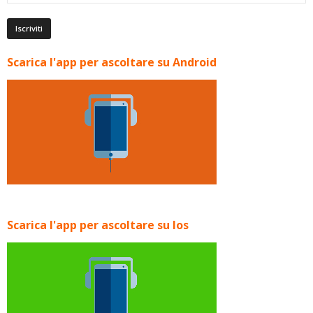
Scarica l'app per ascoltare su Android
Scarica l'app per ascoltare su Ios