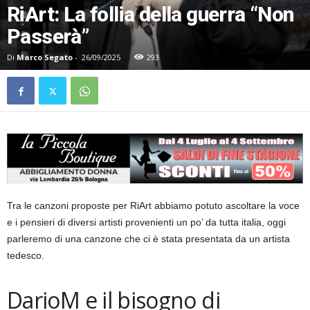
RiArt: La follia della guerra “Non
Passerà”
Di
Marco Segato
-
26/09/2025
293
Tra le canzoni proposte per RiArt abbiamo potuto ascoltare la voce
e i pensieri di diversi artisti provenienti un po’ da tutta italia, oggi
parleremo di una canzone che ci è stata presentata da un artista
tedesco.
DarioM e il bisogno di