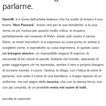
parlarne.
DarioM
, è il nome dell’artista tedesco che ha scelto di inviarci il suo
brano “
Non Passerà
”, brano che per le sue tematiche, e la sua
verve un po’ ironica per quanto molto critica, si incastra
perfettamente nel contesto di RiArt- artisti uniti contro il riarmo.
Dario, ai nostri microfoni, si è espresso su cosa porta un artista a
scegliere come, e soprattutto su cosa esprimersi, in questo caso,
un bisogno atavico
, un impossibile negarsi di esporsi, la
necessità di far uscire le parole, buttarle nel mondo, sperando di
poter raggiungere chi ne necessita, sentire il vero e proprio bisogno
di scrivere tramite, il cuore, l’anima, lo sfogo, con l’ottica di unire le
persone, non sotto il colore di una bandiera, o troppo spesso di un
uniforme, ma nel segno della
musica
, che con la stessa forza, ma
con più umanità, di un proiettile
entra nel cuore di tutti.
ascolta la canzone: