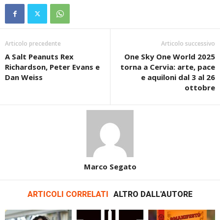
Articolo precedente
Articolo successivo
A Salt Peanuts Rex
One Sky One World 2025
Richardson, Peter Evans e
torna a Cervia: arte, pace
Dan Weiss
e aquiloni dal 3 al 26
ottobre
Marco Segato
ARTICOLI CORRELATI
ALTRO DALL'AUTORE