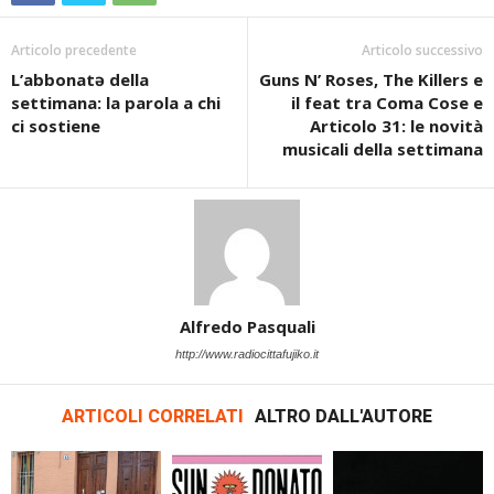
Articolo precedente
Articolo successivo
L’abbonatə della
Guns N’ Roses, The Killers e
settimana: la parola a chi
il feat tra Coma Cose e
ci sostiene
Articolo 31: le novità
musicali della settimana
Alfredo Pasquali
http://www.radiocittafujiko.it
ARTICOLI CORRELATI
ALTRO DALL'AUTORE