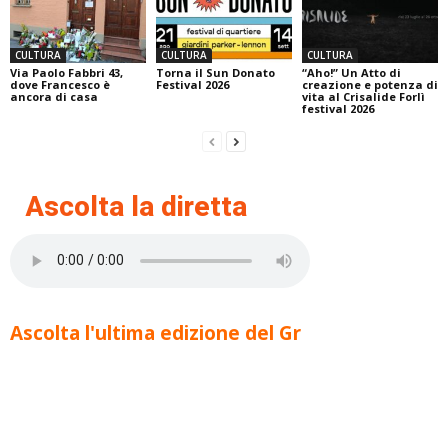
CULTURA
CULTURA
CULTURA
Via Paolo Fabbri 43,
Torna il Sun Donato
“Aho!” Un Atto di
dove Francesco è
Festival 2026
creazione e potenza di
ancora di casa
vita al Crisalide Forlì
festival 2026
Ascolta la diretta
Ascolta l'ultima edizione del Gr