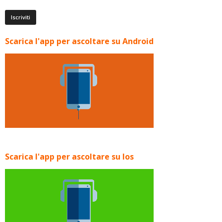
Scarica l'app per ascoltare su Android
Scarica l'app per ascoltare su Ios