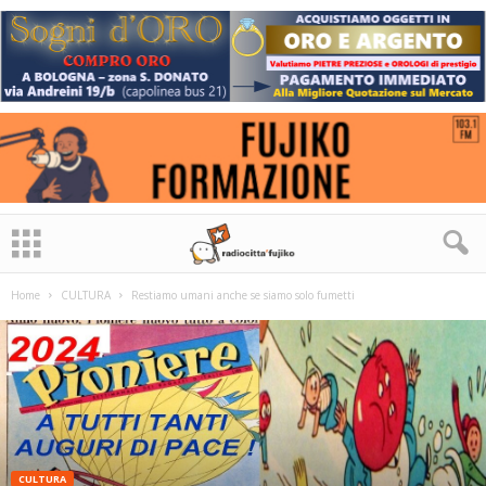
Home
CULTURA
Restiamo umani anche se siamo solo fumetti
CULTURA