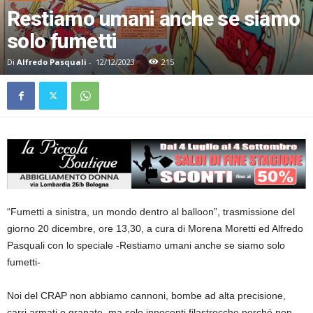
Restiamo umani anche se siamo
solo fumetti
Di
Alfredo Pasquali
-
12/12/2023
215
“Fumetti a sinistra, un mondo dentro al balloon”, trasmissione del
giorno 20 dicembre, ore 13,30, a cura di Morena Moretti ed Alfredo
Pasquali con lo speciale -Restiamo umani anche se siamo solo
fumetti-
Noi del CRAP non abbiamo cannoni, bombe ad alta precisione,
carri armati o granate, ma solo innocenti filastrocche perché non