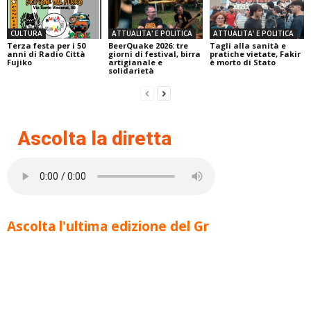
CULTURA
ATTUALITA' E POLITICA
ATTUALITA' E POLITICA
Terza festa per i 50
BeerQuake 2026: tre
Tagli alla sanità e
anni di Radio Città
giorni di festival, birra
pratiche vietate, Fakir
Fujiko
artigianale e
è morto di Stato
solidarietà
Ascolta la diretta
Ascolta l'ultima edizione del Gr