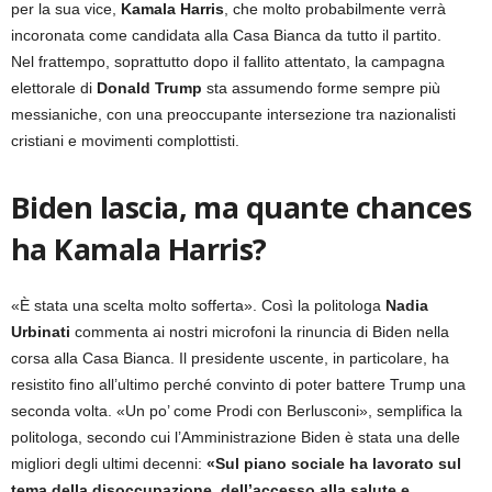
per la sua vice,
Kamala Harris
, che molto probabilmente verrà
incoronata come candidata alla Casa Bianca da tutto il partito.
Nel frattempo, soprattutto dopo il fallito attentato, la campagna
elettorale di
Donald Trump
sta assumendo forme sempre più
messianiche, con una preoccupante intersezione tra nazionalisti
cristiani e movimenti complottisti.
Biden lascia, ma quante chances
ha Kamala Harris?
«È stata una scelta molto sofferta». Così la politologa
Nadia
Urbinati
commenta ai nostri microfoni la rinuncia di Biden nella
corsa alla Casa Bianca. Il presidente uscente, in particolare, ha
resistito fino all’ultimo perché convinto di poter battere Trump una
seconda volta. «Un po’ come Prodi con Berlusconi», semplifica la
politologa, secondo cui l’Amministrazione Biden è stata una delle
migliori degli ultimi decenni:
«Sul piano sociale ha lavorato sul
tema della disoccupazione, dell’accesso alla salute e