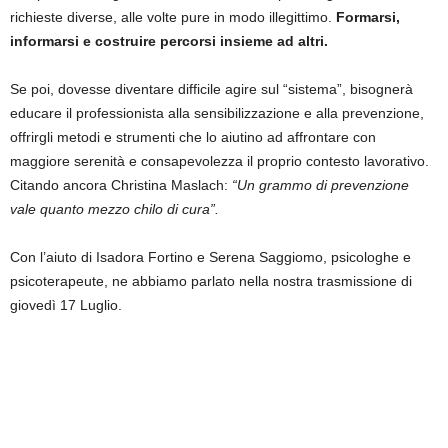
richieste diverse, alle volte pure in modo illegittimo.
Formarsi,
informarsi e costruire percorsi insieme ad altri.
Se poi, dovesse diventare difficile agire sul “sistema”, bisognerà
educare il professionista alla sensibilizzazione e alla prevenzione,
offrirgli metodi e strumenti che lo aiutino ad affrontare con
maggiore serenità e consapevolezza il proprio contesto lavorativo.
Citando ancora Christina Maslach:
“Un grammo di prevenzione
vale quanto mezzo chilo di cura”.
Con l’aiuto di Isadora Fortino e Serena Saggiomo, psicologhe e
psicoterapeute, ne abbiamo parlato nella nostra trasmissione di
giovedì 17 Luglio.