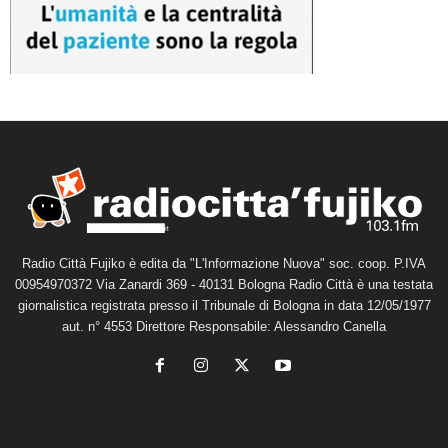
Radio Città Fujiko è edita da "L'Informazione Nuova" soc. coop. P.IVA
00954970372 Via Zanardi 369 - 40131 Bologna Radio Città è una testata
giornalistica registrata presso il Tribunale di Bologna in data 12/05/1977
aut. n° 4553 Direttore Responsabile: Alessandro Canella