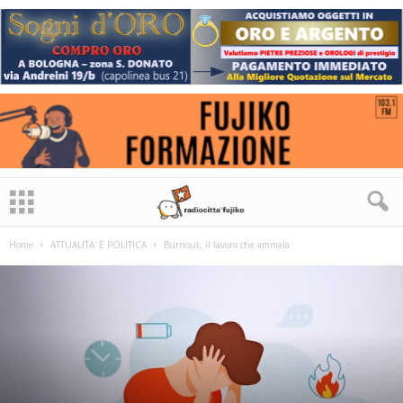
Home
ATTUALITA' E POLITICA
Burnout, il lavoro che ammala