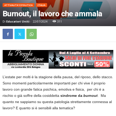
ATTUALITA' E POLITICA
ITALIA
Burnout, il lavoro che ammala
Di
Educatori Uniti
-
22/07/2024
311
L’estate per molti è la stagione della pausa, del riposo, dello stacco.
Sono momenti particolarmente importanti per chi vive il proprio
lavoro con grande fatica psichica, emotiva e fisica, per chi è a
rischio o già soffre della cosiddetta
sindrome da
burnout
. Ma
quanto ne sappiamo su questa patologia strettamente connessa al
lavoro? E quanto si è sensibili alla tematica?