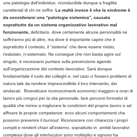
una patologia dell’individuo, riconducibile dunque a fragilità
caratteriali di chi ne soffre.
La realtà invece è che la sindrome è
da considerarsi una “patologia sistemica”, causata
soprattutto da un sistema organizzativo lavorativo mal
funzionante,
deficitario, dove certamente alcune personalità ne
soffriranno più di altre, ma dove è importante capire che è
soprattutto il contesto, il “sistema” che deve essere rivisto,
rivalutato, ri-sistemato. Ne consegue che non basta agire sul
singolo, è necessario puntare sulla prevenzione agendo
sull’organizzazione del contesto lavorativo. Sarà dunque
fondamentale il ruolo dei colleghi e, nel caso ci fossero problemi di
natura tale da rendere imprescindibile il loro intervento, dei
sindacati. Rivendicare riconoscimenti economici maggiori e orari di
lavoro più congrui per la vita personale, fare percorsi formativi di
qualità che mirino a migliorare le condizioni del proprio lavoro e ad
affinare le proprie competenze: ecco alcuni comportamenti che
possono prevenire il
burnout
. Riconoscere con chiarezza i propri
compiti e renderli chiari all’esterno, soprattutto in ambiti lavorativi
complessi dove gli interlocutori sono molteplici e ognuno ha