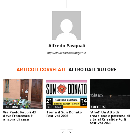
Alfredo Pasquali
http://www.radiocittafujiko.it
ARTICOLI CORRELATI
ALTRO DALL'AUTORE
CULTURA
CULTURA
CULTURA
Via Paolo Fabbri 43,
Torna il Sun Donato
“Aho!” Un Atto di
dove Francesco è
Festival 2026
creazione e potenza di
ancora di casa
vita al Crisalide Forlì
festival 2026