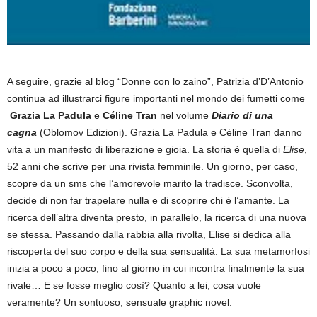
A seguire, grazie al blog “Donne con lo zaino”, Patrizia d’D’Antonio
continua ad illustrarci figure importanti nel mondo dei fumetti come
Grazia La Padula
e
Céline Tran
nel volume
Diario di una
cagna
(Oblomov Edizioni). Grazia La Padula e Céline Tran danno
vita a un manifesto di liberazione e gioia. La storia è quella di
Elise
,
52 anni che scrive per una rivista femminile. Un giorno, per caso,
scopre da un sms che l’amorevole marito la tradisce. Sconvolta,
decide di non far trapelare nulla e di scoprire chi è l’amante. La
ricerca dell’altra diventa presto, in parallelo, la ricerca di una nuova
se stessa. Passando dalla rabbia alla rivolta, Elise si dedica alla
riscoperta del suo corpo e della sua sensualità. La sua metamorfosi
inizia a poco a poco, fino al giorno in cui incontra finalmente la sua
rivale… E se fosse meglio così? Quanto a lei, cosa vuole
veramente? Un sontuoso, sensuale graphic novel.