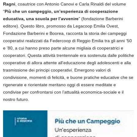
Ragni
, coautrice con Antonio Canovi e Carla Rinaldi del volume
“
Più che un campeggio, un’esperienza di cooperazione
educativa, una scuola per l’avvenire
” (fondazione Barberini
editore). Questo libro, promosso da Legacoop Emilia Ovest,
Fondazione Barberini e Boorea, racconta la storia dei campeggi
cooperativi realizzati da Federcoop di Reggio Emilia tra gli anni ‘50
e ’80, a cui hanno preso parte alcune migliaia di cooperatrici e
cooperatori. Questa attività trentennale era sostenuta dalle politiche
cooperative di allora attente all’educazione degli adolescenti e alla
trasmissione dei principi cooperativi. Emergono valori di
condivisione, momenti di felicità, e buone pratiche educative che se
rigenerate e riorientate meritano oggi di essere meditate e
condivise per confrontarsi con l’attualità economica-sociale e il
nostro futuro.