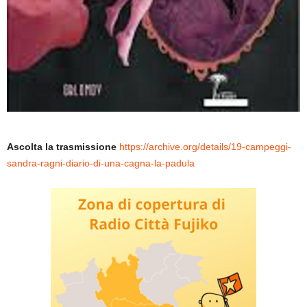
Ascolta la trasmissione
https://archive.org/details/19-campeggi-
sandra-ragni-diario-di-una-cagna-la-padula