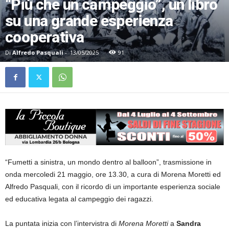
“Più che un campeggio”, un libro
su una grande esperienza
cooperativa
Di
Alfredo Pasquali
-
13/05/2025
91
“Fumetti a sinistra, un mondo dentro al balloon”, trasmissione in
onda mercoledi 21 maggio, ore 13.30, a cura di Morena Moretti ed
Alfredo Pasquali, con il ricordo di un importante esperienza sociale
ed educativa legata al campeggio dei ragazzi.
La puntata inizia con l’intervistra di
Morena Moretti
a
Sandra