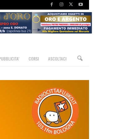
PUBBLICITA’
CORSI
ASCOLTACI