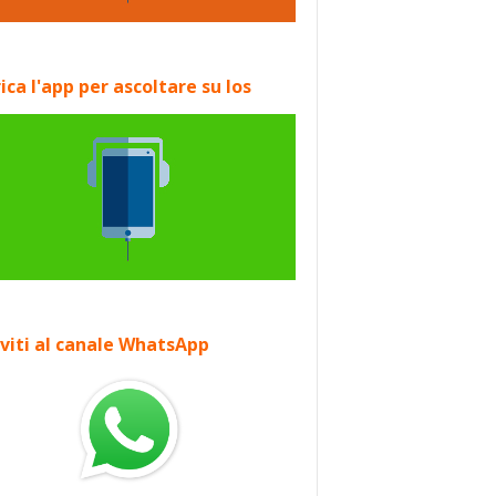
ica l'app per ascoltare su Ios
iviti al canale WhatsApp