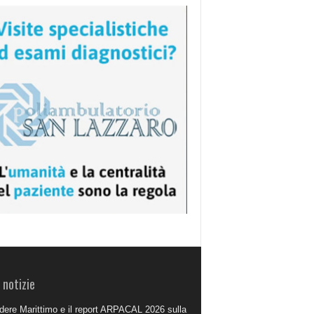
 notizie
dere Marittimo e il report ARPACAL 2026 sulla