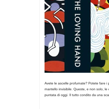
Avete le ascelle profumate? Potete fare i pi
mantello invisibile. Queste, e non solo, l
puntata di oggi. Il tutto condito da una sc