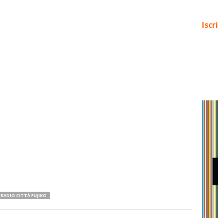
Iscr
RADIO CITTÀ FUJIKO