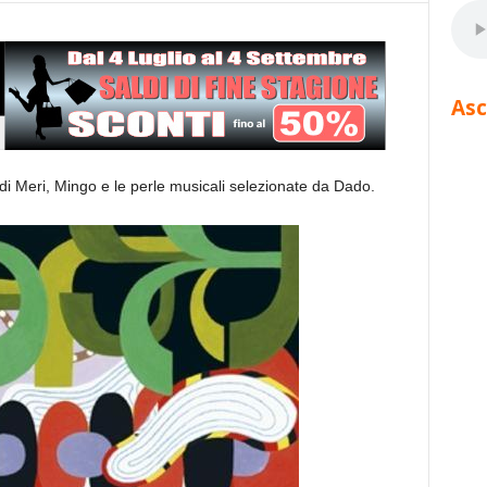
Asc
i Meri, Mingo e le perle musicali selezionate da Dado.