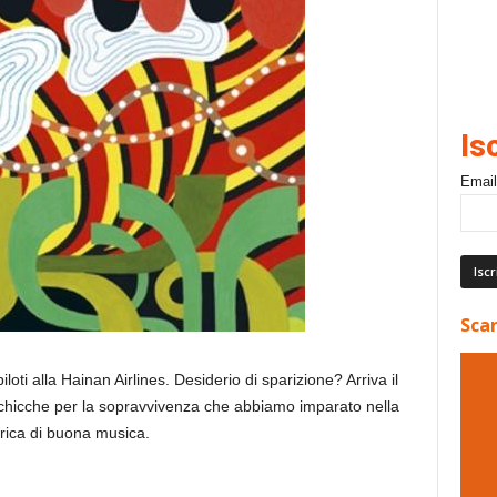
Is
Email
Scar
loti alla Hainan Airlines. Desiderio di sparizione? Arriva il
e chicche per la sopravvivenza che abbiamo imparato nella
arica di buona musica.