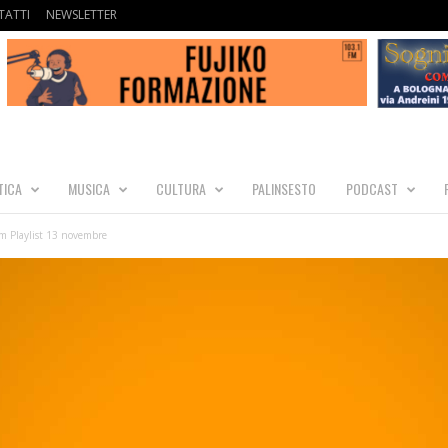
ATTI
NEWSLETTER
TICA
MUSICA
CULTURA
PALINSESTO
PODCAST
 Playlist 13 novembre