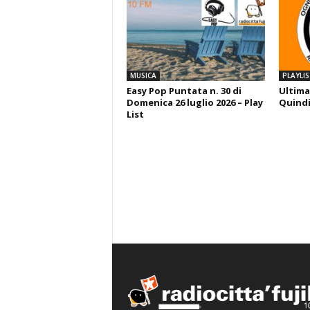
MUSICA
PLAYLIS
Easy Pop Puntata n. 30 di
Ultima
Domenica 26 luglio 2026 – Play
Quindi
List