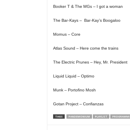
Booker T & The MGs – I got a woman
The Bar-Kays – Bar-Kay’s Boogaloo
Momus – Core
Atlas Sound – Here come the trains
The Electric Prunes – Hey, Mr. President
Liquid Liquid – Optimo
Munk – Portofino Mosh
Gotan Project – Confianzas
TAGS
PANDEMONIUM
PLAYLIST
PROGRAMMI 