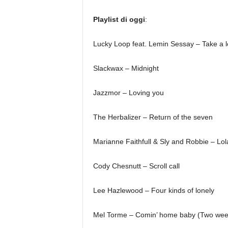
Playlist di oggi
:
Lucky Loop feat. Lemin Sessay – Take a 
Slackwax – Midnight
Jazzmor – Loving you
The Herbalizer – Return of the seven
Marianne Faithfull & Sly and Robbie – Lol
Cody Chesnutt – Scroll call
Lee Hazlewood – Four kinds of lonely
Mel Torme – Comin’ home baby (Two week