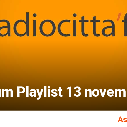
m Playlist 13 novem
As