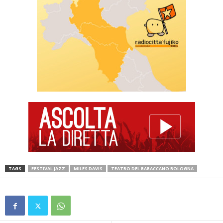
TAGS
FESTIVAL JAZZ
MILES DAVIS
TEATRO DEL BARACCANO BOLOGNA