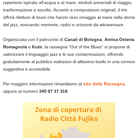
repertorio ispirato all’acqua e al mare, simboli universali di viaggio,
trasformazione e ascolto. Accanto a composizioni originali, il trio
offrirà riletture di brani che hanno reso omaggio al mare nella storia
del jazz, evocando memorie, radici e orizzonti da attraversare.
Organizzata con il patrocinio di
Canali di Bologna
,
Antica Osteria
Romagnola
e
Kutir
, la rassegna “Out of the Blues” si propone di
valorizzare il linguaggio jazz e le sue contaminazioni, offrendo
gratuitamente al pubblico esibizioni di altissimo livello in una cornice
suggestiva e accessibile.
Per maggiori informazioni rimandiamo al
sito della Rassegna
,
oppure al numero
345 97 37 318
.