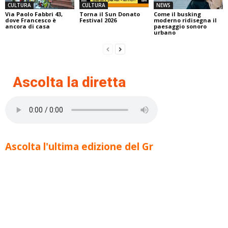
CULTURA
CULTURA
NEWS
Via Paolo Fabbri 43,
Torna il Sun Donato
Come il busking
dove Francesco è
Festival 2026
moderno ridisegna il
ancora di casa
paesaggio sonoro
urbano
Ascolta la diretta
Ascolta l'ultima edizione del Gr