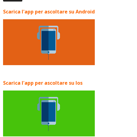
Scarica l'app per ascoltare su Android
Scarica l'app per ascoltare su Ios