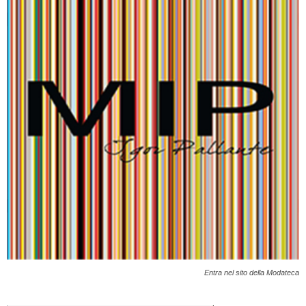
Entra nel sito della Modateca