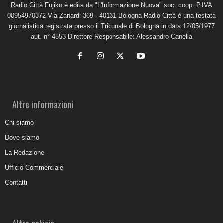
Radio Città Fujiko è edita da "L'Informazione Nuova" soc. coop. P.IVA
00954970372 Via Zanardi 369 - 40131 Bologna Radio Città è una testata
giornalistica registrata presso il Tribunale di Bologna in data 12/05/1977
aut. n° 4553 Direttore Responsabile: Alessandro Canella
Altre informazioni
Chi siamo
Dove siamo
La Redazione
Ufficio Commerciale
Contatti
Altre notizie