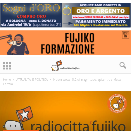
Home
ATTUALITA' E POLITICA
Nuova scossa: 5,2 di magnitudo, epicentro a Massa
Carrara