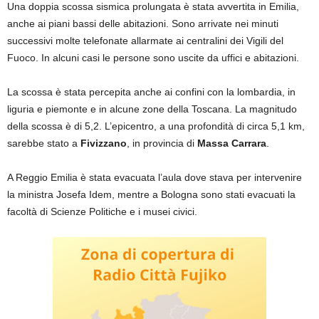
Una doppia scossa sismica prolungata è stata avvertita in Emilia,
anche ai piani bassi delle abitazioni. Sono arrivate nei minuti
successivi molte telefonate allarmate ai centralini dei Vigili del
Fuoco. In alcuni casi le persone sono uscite da uffici e abitazioni.
La scossa è stata percepita anche ai confini con la lombardia, in
liguria e piemonte e in alcune zone della Toscana. La magnitudo
della scossa è di 5,2. L’epicentro, a una profondità di circa 5,1 km,
sarebbe stato a
Fivizzano
, in provincia di
Massa Carrara
.
A Reggio Emilia è stata evacuata l’aula dove stava per intervenire
la ministra Josefa Idem, mentre a Bologna sono stati evacuati la
facoltà di Scienze Politiche e i musei civici.