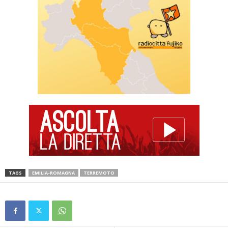
TAGS
EMILIA-ROMAGNA
TERREMOTO