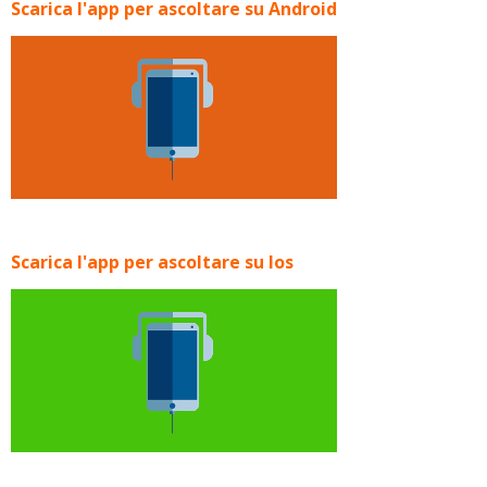
Scarica l'app per ascoltare su Android
Scarica l'app per ascoltare su Ios