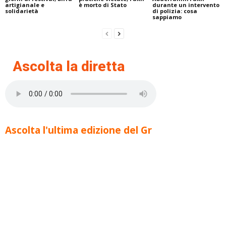
artigianale e
è morto di Stato
durante un intervento
solidarietà
di polizia: cosa
sappiamo
Ascolta la diretta
Ascolta l'ultima edizione del Gr