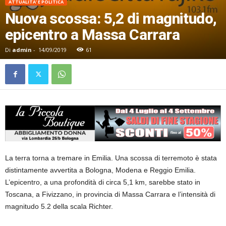
ATTUALITA' E POLITICA
Nuova scossa: 5,2 di magnitudo,
epicentro a Massa Carrara
Di
admin
-
14/09/2019
61
La terra torna a tremare in Emilia. Una scossa di terremoto è stata
distintamente avvertita a Bologna, Modena e Reggio Emilia.
L’epicentro, a una profondità di circa 5,1 km, sarebbe stato in
Toscana, a Fivizzano, in provincia di Massa Carrara e l’intensità di
magnitudo 5.2 della scala Richter.