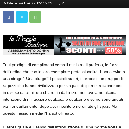
Di
Educatori Uniti
-
12/11/2022
203
Tutti prodighi di complimenti verso il ministro, il prefetto, le forze
dell’ordine che con la loro esemplare professionalità “hanno evitato
una strage”. Una strage? I possibili autori, i terroristi, un gruppo di
ragazzi che hanno rivitalizzato per un paio di giorni un capannone
in disuso da anni, era chiaro fin dall’inizio, non avevano alcuna
intenzione di minacciare qualcosa o qualcuno e se ne sono andati
via tranquillamente, dopo aver ripulito e riordinato gli spazi. Ma
questo, nessun media l’ha sottolineato.
E allora quale è il senso dell’
introduzione di una norma volta a