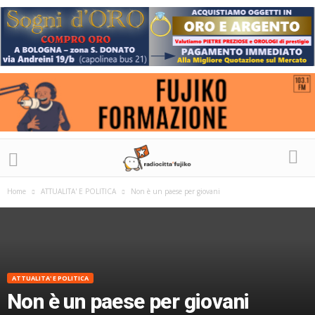
Home
ATTUALITA' E POLITICA
Non è un paese per giovani
ATTUALITA' E POLITICA
Non è un paese per giovani