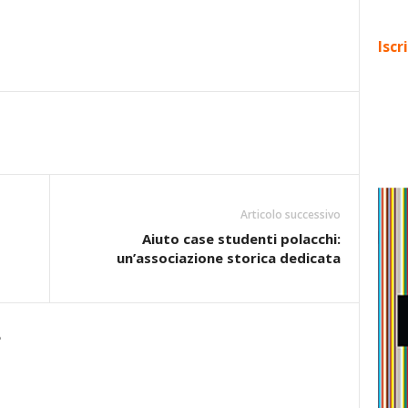
Iscr
Articolo successivo
Aiuto case studenti polacchi:
un’associazione storica dedicata
e