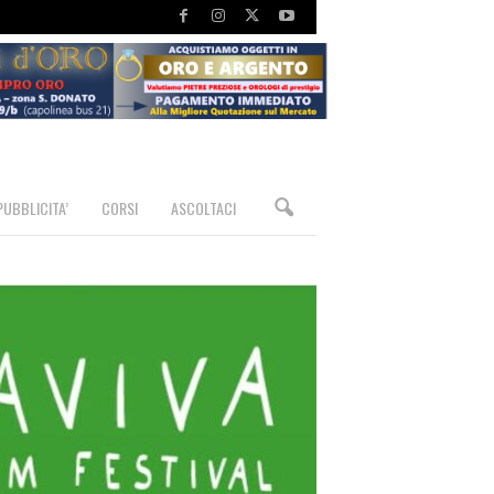
PUBBLICITA’
CORSI
ASCOLTACI