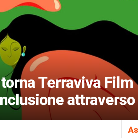
 torna Terraviva Film
nclusione attraverso 
As