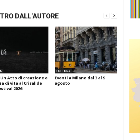
TRO DALL'AUTORE
A
CULTURA
 Un Atto di creazione e
Eventi a Milano dal 3 al 9
 di vita al Crisalide
agosto
estival 2026