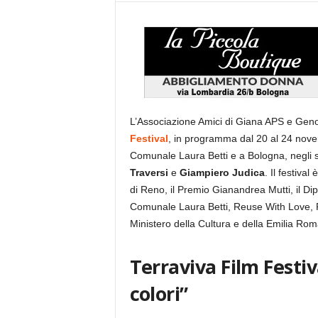
L’Associazione Amici di Giana APS e Geno
Festival
, in programma dal 20 al 24 novem
Comunale Laura Betti e a Bologna, negli s
Traversi
e
Giampiero Judica
. Il festiva
di Reno, il Premio Gianandrea Mutti, il Dip
Comunale Laura Betti, Reuse With Love, Ri
Ministero della Cultura e della Emilia R
Terraviva Film Festiv
colori”