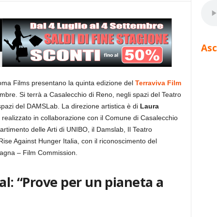
Asc
ma Films presentano la quinta edizione del
Terraviva Film
bre. Si terrà a Casalecchio di Reno, negli spazi del Teatro
pazi del DAMSLab. La direzione artistica è di
Laura
l è realizzato in collaborazione con il Comune di Casalecchio
artimento delle Arti di UNIBO, il Damslab, Il Teatro
se Against Hunger Italia, con il riconoscimento del
omagna – Film Commission.
al: “Prove per un pianeta a