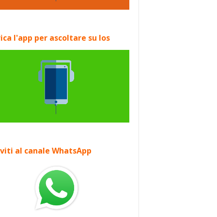
ica l'app per ascoltare su Ios
iviti al canale WhatsApp