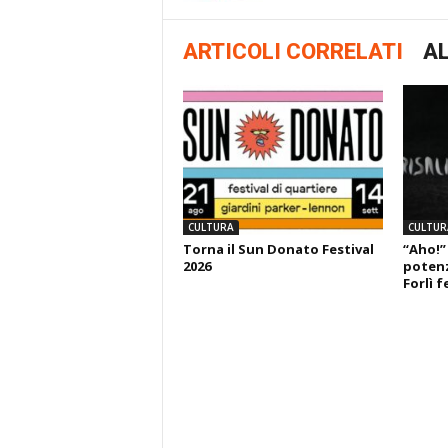
ARTICOLI CORRELATI
AL
CULTURA
CULTUR
Torna il Sun Donato Festival
“Aho!”
2026
potenza
Forlì f