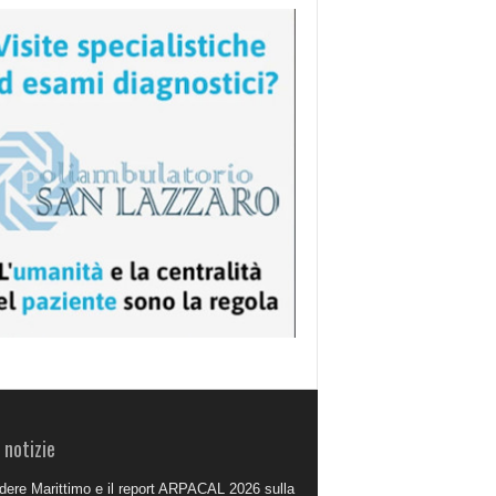
 notizie
dere Marittimo e il report ARPACAL 2026 sulla