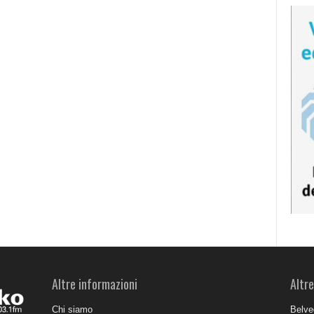
Altre informazioni
Altre
Chi siamo
Belve