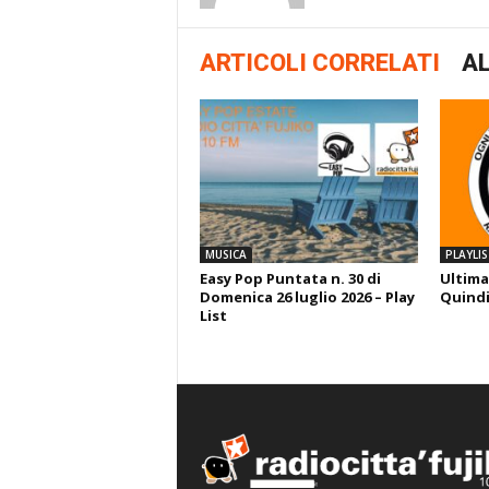
ARTICOLI CORRELATI
AL
MUSICA
PLAYLIS
Easy Pop Puntata n. 30 di
Ultima
Domenica 26 luglio 2026 – Play
Quindi
List