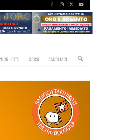
PUBBLICITA’
CORSI
ASCOLTACI