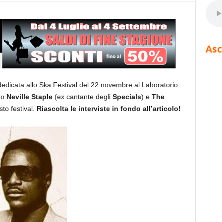
Asc
edicata allo Ska Festival del 22 novembre al Laboratorio
to
Neville Staple
(ex cantante degli
Specials
) e
The
sto festival.
Riascolta le interviste in fondo all’articolo!