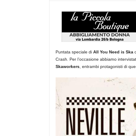
Puntata speciale di
All You Need is Ska
d
Crash. Per l’occasione abbiamo intervista
Skaworkers
, entrambi protagonisti di que