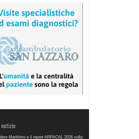
 notizie
dere Marittimo e il report ARPACAL 2026 sulla