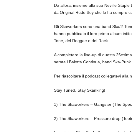
Da allora, insieme alla sua Neville Staple 
da Original Rude Boy che lo ha sempre co
Gli Skaworkers sono una band Ska/2-Tone o
hanno pubblicato il loro primo album intito
Tone, del Reggae e del Rock.
A completare la line-up di questa 26esima 
serata i Balotta Continua, band Ska-Punk 
Per riascoltare il podcast collegatevi all
Stay Tuned, Stay Skanking!
1) The Skaworkers – Gangster (The Speci
2) The Skaworkers – Pressure drop (Toot