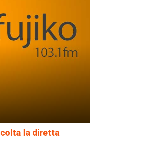
colta la diretta