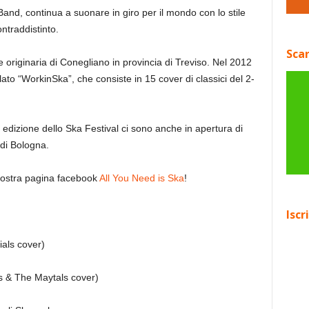
Band, continua a suonare in giro per il mondo con lo stile
ntraddistinto.
Scar
riginaria di Conegliano in provincia di Treviso. Nel 2012
lato “WorkinSka”, che consiste in 15 cover di classici del 2-
edizione dello Ska Festival ci sono anche in apertura di
di Bologna.
a nostra pagina facebook
All You Need is Ska
!
Iscr
als cover)
s & The Maytals cover)