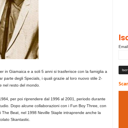
Is
Email
 in Giamaica e a soli 5 anni si trasferisce con la famiglia a
r parte degli Specials, i quali grazie al loro nuovo stile 2-
Scar
 e nel resto del mondo.
 1984, per poi riprendere dal 1996 al 2001, periodo durante
 studio. Dopo alcune collaborazioni con i Fun Boy Three, con
 The Beat, nel 1998 Neville Staple intraprende anche la
tolato Skantastic.