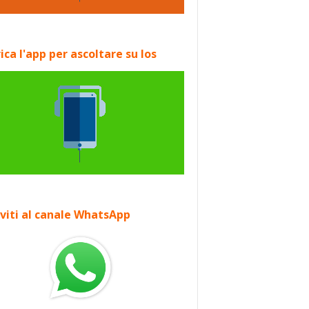
ica l'app per ascoltare su Ios
iviti al canale WhatsApp