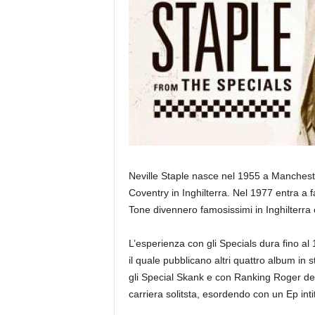
Neville Staple nasce nel 1955 a Manchester
Coventry in Inghilterra. Nel 1977 entra a fa
Tone divennero famosissimi in Inghilterra
L’esperienza con gli Specials dura fino al
il quale pubblicano altri quattro album in
gli Special Skank e con Ranking Roger dei
carriera solitsta, esordendo con un Ep inti