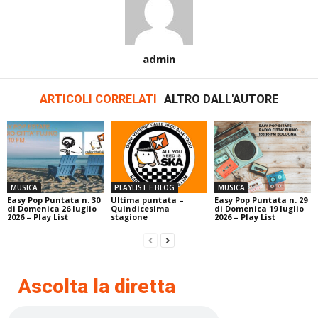
admin
ARTICOLI CORRELATI
ALTRO DALL'AUTORE
MUSICA
PLAYLIST E BLOG
MUSICA
Easy Pop Puntata n. 30
Ultima puntata –
Easy Pop Puntata n. 29
di Domenica 26 luglio
Quindicesima
di Domenica 19 luglio
2026 – Play List
stagione
2026 – Play List
Ascolta la diretta