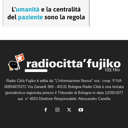
Radio Città Fujiko è edita da "L'Informazione Nuova" soc. coop. P.IVA
00954970372 Via Zanardi 369 - 40131 Bologna Radio Città è una testata
giornalistica registrata presso il Tribunale di Bologna in data 12/05/1977
aut. n° 4553 Direttore Responsabile: Alessandro Canella