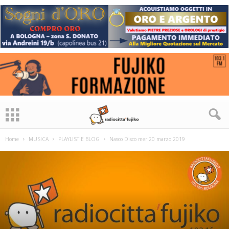
Home
MUSICA
PLAYLIST E BLOG
Nasco Disco mer 20 marzo 2019