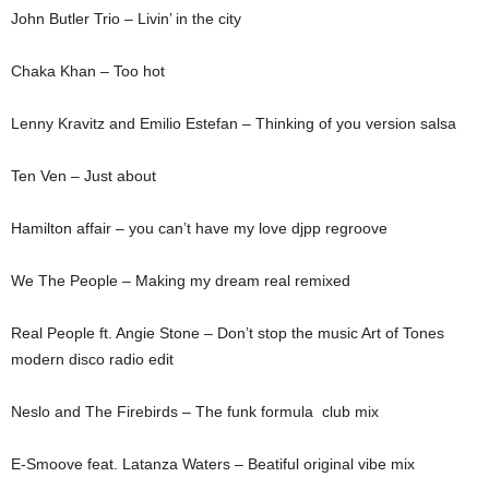
John Butler Trio – Livin’ in the city
Chaka Khan – Too hot
Lenny Kravitz and Emilio Estefan – Thinking of you version salsa
Ten Ven – Just about
Hamilton affair – you can’t have my love djpp regroove
We The People – Making my dream real remixed
Real People ft. Angie Stone – Don’t stop the music Art of Tones
modern disco radio edit
Neslo and The Firebirds – The funk formula club mix
E-Smoove feat. Latanza Waters – Beatiful original vibe mix