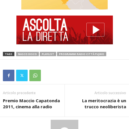
TAGS
NASCO DISCO
PLAYLIST
PROGRAMMI RADIO CITTÀ FUJIKO
Articolo precedente
Articolo successivo
Premio Maccio Capatonda
La meritocrazia è un
2011, cinema alla radio
trucco neoliberista