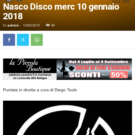
Nasco Disco merc 10 gennaio
2018
Di
admin
-
13/09/2019
49
Puntata in diretta a cura di Diego Tools