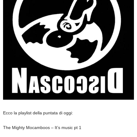
Ecco la playlist della puntata di oggi:
The Mighty Mocamboos – It’s music pt 1