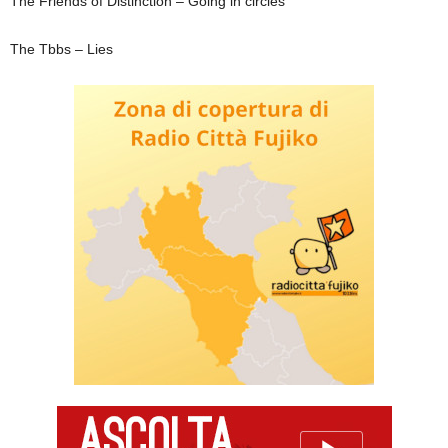
The Friends of Distinction – Going in circles
The Tbbs – Lies