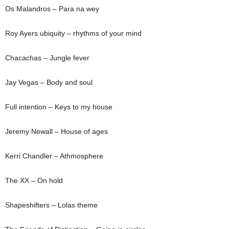
Os Malandros – Para na wey
Roy Ayers ubiquity – rhythms of your mind
Chacachas – Jungle fever
Jay Vegas – Body and soul
Full intention – Keys to my house
Jeremy Newall – House of ages
Kerri Chandler – Athmosphere
The XX – On hold
Shapeshifters – Lolas theme