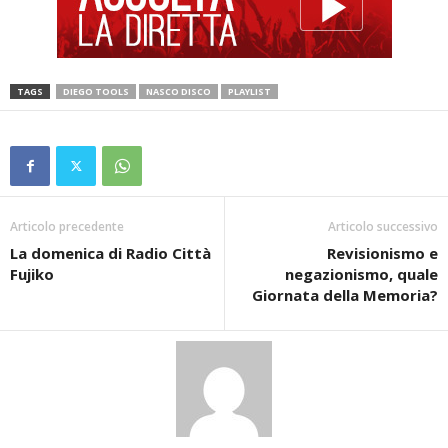
TAGS
DIEGO TOOLS
NASCO DISCO
PLAYLIST
Articolo precedente
Articolo successivo
La domenica di Radio Città
Revisionismo e
Fujiko
negazionismo, quale
Giornata della Memoria?