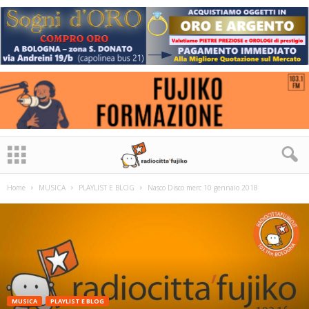
Home
MUSICA
PLAYLIST E BLOG
Nasco Disco merc 10 gennaio 2018
MUSICA
PLAYLIST E BLOG