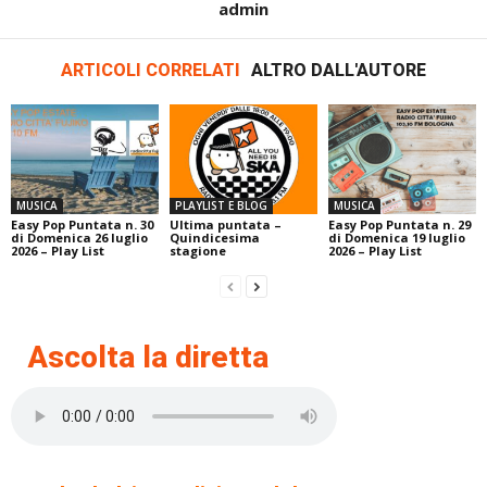
admin
ARTICOLI CORRELATI
ALTRO DALL'AUTORE
MUSICA
PLAYLIST E BLOG
MUSICA
Easy Pop Puntata n. 30
Ultima puntata –
Easy Pop Puntata n. 29
di Domenica 26 luglio
Quindicesima
di Domenica 19 luglio
2026 – Play List
stagione
2026 – Play List
Ascolta la diretta