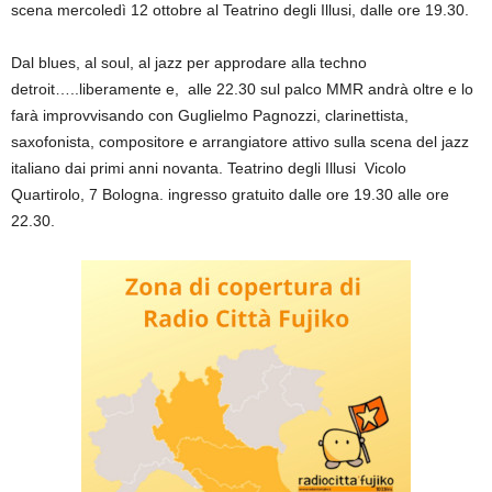
scena mercoledì 12 ottobre al Teatrino degli Illusi, dalle ore 19.30.
Dal blues, al soul, al jazz per approdare alla techno
detroit…..liberamente e, alle 22.30 sul palco MMR andrà oltre e lo
farà improvvisando con Guglielmo Pagnozzi, clarinettista,
saxofonista, compositore e arrangiatore attivo sulla scena del jazz
italiano dai primi anni novanta. Teatrino degli Illusi Vicolo
Quartirolo, 7 Bologna. ingresso gratuito dalle ore 19.30 alle ore
22.30.