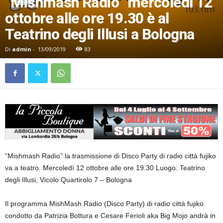
“Mishmash Radio” mercoledì 12
ottobre alle ore 19.30 è al
Teatrino degli Illusi a Bologna
Di
admin
-
13/09/2019
83
“Mishmash Radio” la trasmissione di Disco Party di radio città fujiko
va a teatro. Mercoledì 12 ottobre alle ore 19.30 Luogo: Teatrino
degli Illusi, Vicolo Quartirolo 7 – Bologna
Il programma MishMash Radio (Disco Party) di radio città fujiko
condotto da Patrizia Bottura e Cesare Ferioli aka Big Mojo andrà in