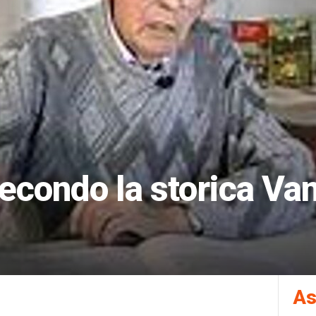
econdo la storica Va
As