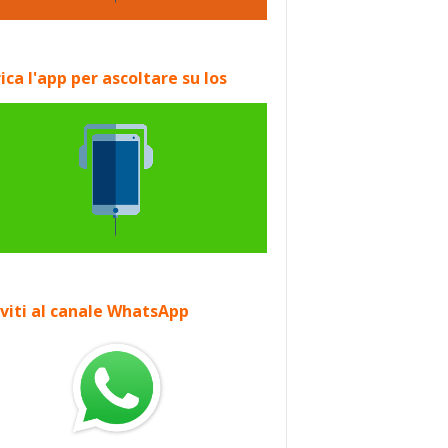
ica l'app per ascoltare su Ios
iviti al canale WhatsApp