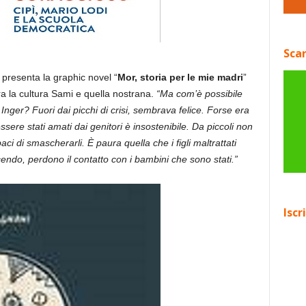
Scar
presenta la graphic novel “
Mor, storia per le mie madri
”
tra la cultura Sami e quella nostrana.
“Ma com’è possibile
ger? Fuori dai picchi di crisi, sembrava felice. Forse era
ssere stati amati dai genitori è insostenibile. Da piccoli non
 di smascherarli. È paura quella che i figli maltrattati
cendo, perdono il contatto con i bambini che sono stati.”
Iscr