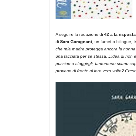
A seguire la redazione di
42 a la risposta
di
Sara Garagnani
, un fumetto bilingue, 
che mia madre protegga ancora la nonna In
una facciata per se stessa. L’idea di non e
possiamo sfuggirgli, tantomeno siamo capaci
provano di fronte al loro vero volto? Cres