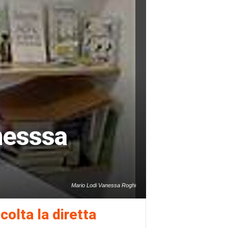
nesssa
Mario Lodi Vanessa Roghi
colta la diretta