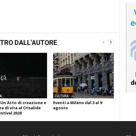
TRO DALL'AUTORE
A
CULTURA
 Un Atto di creazione e
Eventi a Milano dal 3 al 9
 di vita al Crisalide
agosto
estival 2026