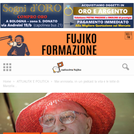
Home
ATTUALITA' E POLITICA
Mai annoiata, in un podcast la vita e le lotte di
Marcella...