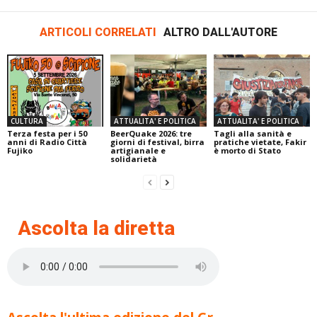
ARTICOLI CORRELATI
ALTRO DALL'AUTORE
CULTURA
ATTUALITA' E POLITICA
ATTUALITA' E POLITICA
Terza festa per i 50
BeerQuake 2026: tre
Tagli alla sanità e
anni di Radio Città
giorni di festival, birra
pratiche vietate, Fakir
Fujiko
artigianale e
è morto di Stato
solidarietà
Ascolta la diretta