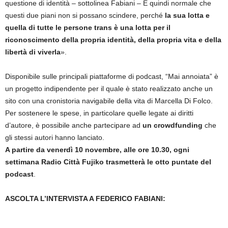
questione di identità – sottolinea Fabiani – È quindi normale che
questi due piani non si possano scindere, perché
la sua lotta e
quella di tutte le persone trans è una lotta per il
riconoscimento della propria identità, della propria vita e della
libertà di viverla
».
Disponibile sulle principali piattaforme di podcast, “Mai annoiata” è
un progetto indipendente per il quale è stato realizzato anche un
sito con una cronistoria navigabile della vita di Marcella Di Folco.
Per sostenere le spese, in particolare quelle legate ai diritti
d’autore, è possibile anche partecipare ad
un crowdfunding
che
gli stessi autori hanno lanciato.
A partire da venerdì 10 novembre, alle ore 10.30, ogni
settimana Radio Città Fujiko trasmetterà le otto puntate del
podcast
.
ASCOLTA L’INTERVISTA A FEDERICO FABIANI: