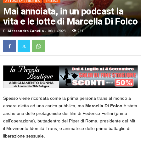
ATTUALITA' E POLITICA
SPECIALI
Mai annoiata, in un podcast la
vita e le lotte di Marcella Di Folco
Di
Alessandro Canella
-
06/11/2023
231
Spesso viene ricordata come la prima persona trans al mondo a
essere eletta ad una carica pubblica, ma
Marcella Di Folco
è stata
anche una delle protagoniste dei film di Federico Fellini (prima
dell’operazione), buttadentro del Piper di Roma, presidente del Mit,
il Movimento Identità Trans, e animatrice delle prime battaglie di
liberazione sessuale.