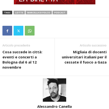
TAGS
LOTTE
MARCELLA DI FOLCO
PODCAST
Articolo precedente
Articolo successivo
Cosa succede in città:
Migliaia di docenti
eventi e concerti a
universitari italiani per il
Bologna dal 6 al 12
cessate il fuoco a Gaza
novembre
Alessandro Canella