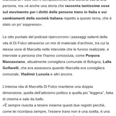
persona, ma «è anche una storia che
racconta tantissime cose
sul movimento per i diritti delle persone trans in Italia e sui
cambiamenti della società italiana
rispetto a questo tema, che è
stato un po’ soppresso».
Le otto puntate del podcast ripercorrono i passaggi salienti della
vita di Di Folco attraverso un mix di materiale d’archivio, tra cui la
stessa voce di Marcella nelle interviste che le furono realizzate, e
interviste a persona che l’hanno conosciuta, come
Porpora
Marcasciano
, attualmente consigliera comunale di Bologna,
Lalla
Golfarelli
, che era assessora quando Marcella era consigliera
comunale,
Vladimir Luxuria
e altri ancora.
L’intensa vita di Marcella Di Folco mantiene una doppia
dimensione, quella dell’attivismo politico e quella più “leggera”, fatta
di cinema e sale da ballo.
«È sempre riuscita a tenere insieme questi due registri perché,
come lei ricordava sempre, l’essere trans non è una scelta, è una