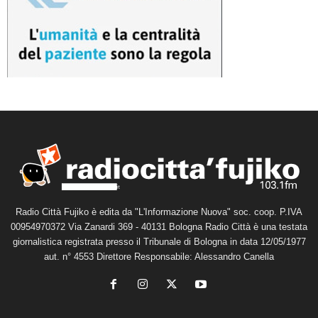
Radio Città Fujiko è edita da "L'Informazione Nuova" soc. coop. P.IVA
00954970372 Via Zanardi 369 - 40131 Bologna Radio Città è una testata
giornalistica registrata presso il Tribunale di Bologna in data 12/05/1977
aut. n° 4553 Direttore Responsabile: Alessandro Canella