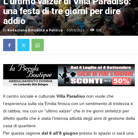
L’ultimo valzer di Villa Paradiso:
una festa di tre giorni per dire
addio
Di
Redazione Attualità e Politica
-
05/06/2025
308
Il centro sociale e culturale
Villa Paradiso
non vuole che
l’esperienza sulla via Emilia finisca con un sentimento di tristezza e
di rabbia, ma con un “ultimo valzer” che in tre giorni sintetizzi per
difetto quella che è stata l’intensa attività degli anni di gestione della
casa di quartiere.
Per questa ragione
dal 6 all’8 giugno
presso lo spazio ci sarà una