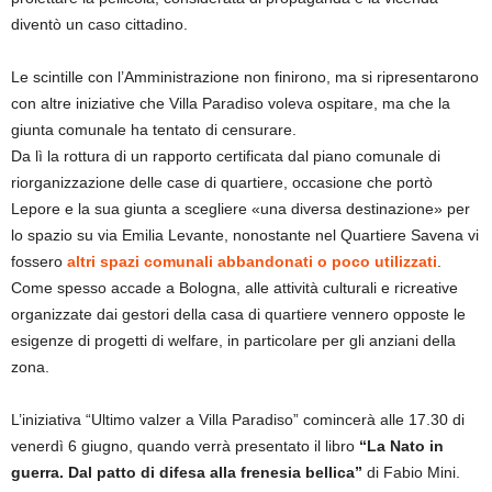
diventò un caso cittadino.
Le scintille con l’Amministrazione non finirono, ma si ripresentarono
con altre iniziative che Villa Paradiso voleva ospitare, ma che la
giunta comunale ha tentato di censurare.
Da lì la rottura di un rapporto certificata dal piano comunale di
riorganizzazione delle case di quartiere, occasione che portò
Lepore e la sua giunta a scegliere «una diversa destinazione» per
lo spazio su via Emilia Levante, nonostante nel Quartiere Savena vi
fossero
altri spazi comunali abbandonati o poco utilizzati
.
Come spesso accade a Bologna, alle attività culturali e ricreative
organizzate dai gestori della casa di quartiere vennero opposte le
esigenze di progetti di welfare, in particolare per gli anziani della
zona.
L’iniziativa “Ultimo valzer a Villa Paradiso” comincerà alle 17.30 di
venerdì 6 giugno, quando verrà presentato il libro
“La Nato in
guerra. Dal patto di difesa alla frenesia bellica”
di Fabio Mini.