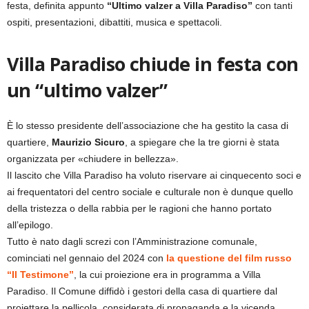
festa, definita appunto
“Ultimo valzer a Villa Paradiso”
con tanti
ospiti, presentazioni, dibattiti, musica e spettacoli.
Villa Paradiso chiude in festa con
un “ultimo valzer”
È lo stesso presidente dell’associazione che ha gestito la casa di
quartiere,
Maurizio Sicuro
, a spiegare che la tre giorni è stata
organizzata per «chiudere in bellezza».
Il lascito che Villa Paradiso ha voluto riservare ai cinquecento soci e
ai frequentatori del centro sociale e culturale non è dunque quello
della tristezza o della rabbia per le ragioni che hanno portato
all’epilogo.
Tutto è nato dagli screzi con l’Amministrazione comunale,
cominciati nel gennaio del 2024 con
la questione del film russo
“Il Testimone”
, la cui proiezione era in programma a Villa
Paradiso. Il Comune diffidò i gestori della casa di quartiere dal
proiettare la pellicola, considerata di propaganda e la vicenda