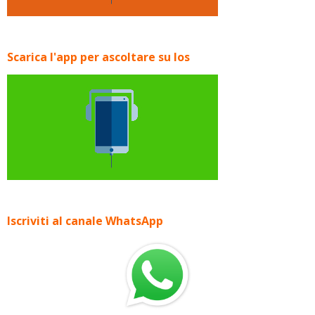
Scarica l'app per ascoltare su Ios
Iscriviti al canale WhatsApp