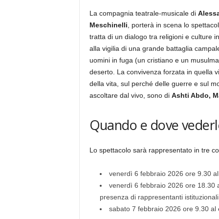
La compagnia teatrale-musicale di
Alessa
Meschinelli
, porterà in scena lo spettaco
tratta di un dialogo tra religioni e culture
alla vigilia di una grande battaglia campale
uomini in fuga (un cristiano e un musulma
deserto. La convivenza forzata in quella vi
della vita, sul perché delle guerre e sul mo
ascoltare dal vivo, sono di
Ashti Abdo, 
Quando e dove vederl
Lo spettacolo sarà rappresentato in tre co
venerdì 6 febbraio 2026 ore 9.30 a
venerdì 6 febbraio 2026 ore 18.30 
presenza di rappresentanti istituzional
sabato 7 febbraio 2026 ore 9.30 al