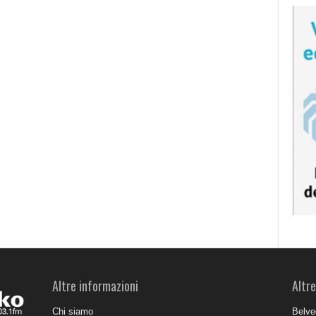
Altre informazioni
Altre
Chi siamo
Belve