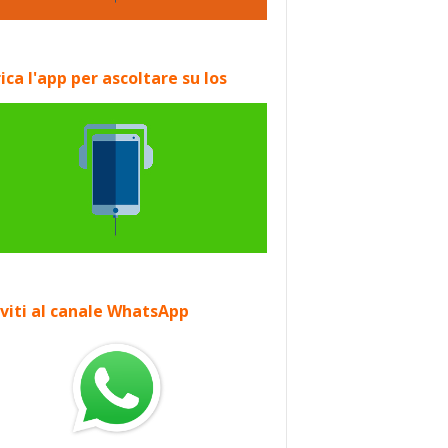
ica l'app per ascoltare su Ios
iviti al canale WhatsApp