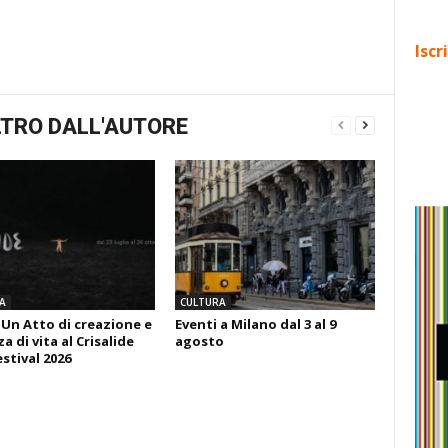
Iscr
TRO DALL'AUTORE
A
CULTURA
 Un Atto di creazione e
Eventi a Milano dal 3 al 9
 di vita al Crisalide
agosto
estival 2026