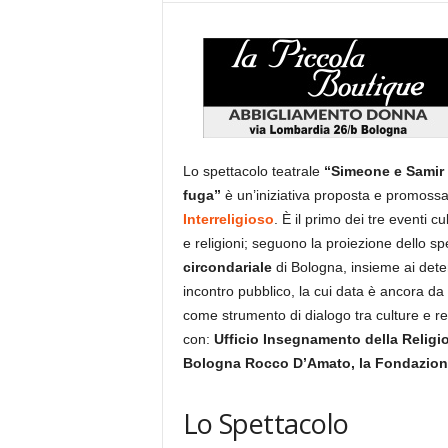
Lo spettacolo teatrale
“Simeone e Samir 
fuga”
è un’iniziativa proposta e promossa 
Interreligioso
. È il primo dei tre eventi c
e religioni; seguono la proiezione dello s
circondariale
di Bologna, insieme ai deten
incontro pubblico, la cui data è ancora da de
come strumento di dialogo tra culture e rel
con:
Ufficio Insegnamento della Religio
Bologna Rocco D’Amato, la Fondazio
Lo Spettacolo