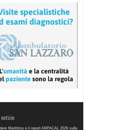
 notizie
dere Marittimo e il report ARPACAL 2026 sulla