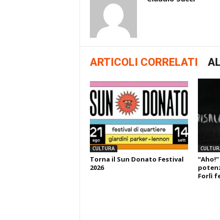
ARTICOLI CORRELATI
AL
CULTURA
CULTUR
Torna il Sun Donato Festival
“Aho!”
2026
potenza
Forlì f