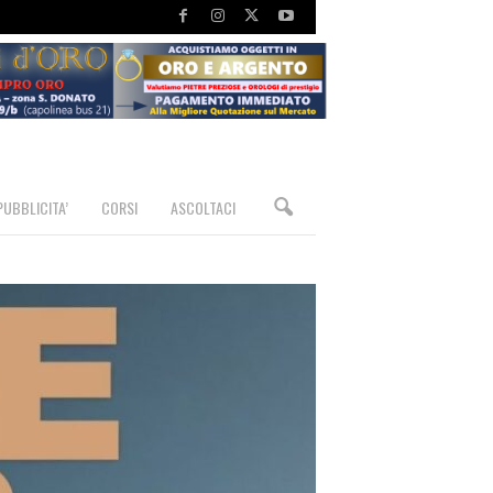
PUBBLICITA’
CORSI
ASCOLTACI