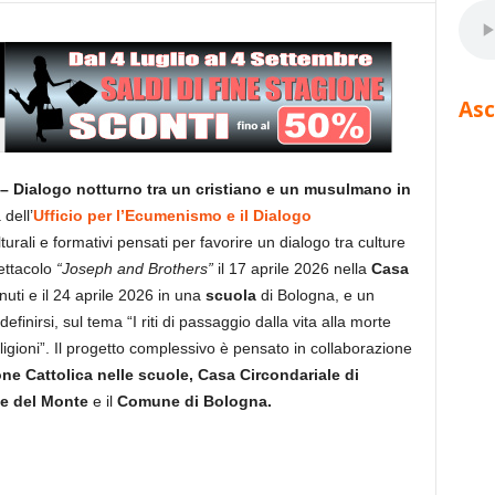
Asc
– Dialogo notturno tra un cristiano e un musulmano in
dell’
Ufficio per l’Ecumenismo e il Dialogo
ulturali e formativi pensati per favorire un dialogo tra culture
pettacolo
“Joseph and Brothers”
il 17 aprile 2026 nella
Casa
uti e il 24 aprile 2026 in una
scuola
di Bologna, e un
finirsi, sul tema “I riti di passaggio dalla vita alla morte
igioni”. Il progetto complessivo è pensato in
collaborazione
ne Cattolica nelle scuole, Casa Circondariale di
ne del Monte
e il
Comune di Bologna.