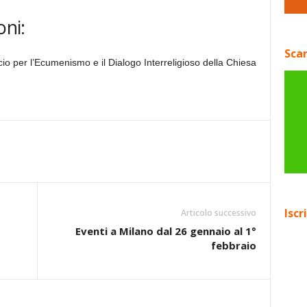
oni:
Scar
fficio per l’Ecumenismo e il Dialogo Interreligioso della Chiesa
Iscr
Articolo successivo
Eventi a Milano dal 26 gennaio al 1°
febbraio