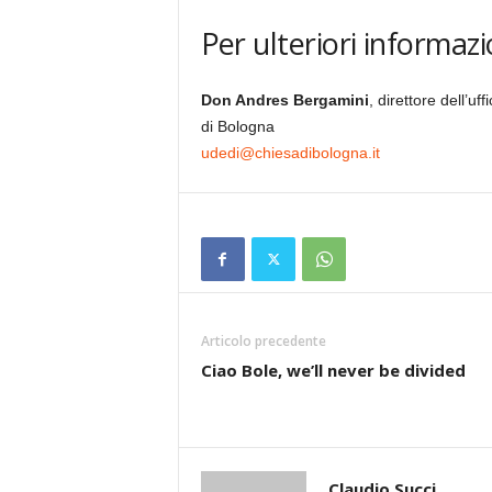
Per ulteriori informazi
Don Andres Bergamini
, direttore dell’u
di Bologna
udedi@chiesadibologna.it
Articolo precedente
Ciao Bole, we’ll never be divided
Claudio Succi