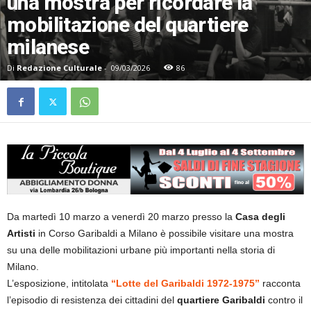
una mostra per ricordare la
mobilitazione del quartiere
milanese
Di
Redazione Culturale
-
09/03/2026
86
Da martedì 10 marzo a venerdì 20 marzo presso la
Casa degli
Artisti
in Corso Garibaldi a Milano è possibile visitare una mostra
su una delle mobilitazioni urbane più importanti nella storia di
Milano.
L’esposizione, intitolata
“Lotte del Garibaldi 1972-1975”
racconta
l’episodio di resistenza dei cittadini del
quartiere Garibaldi
contro il