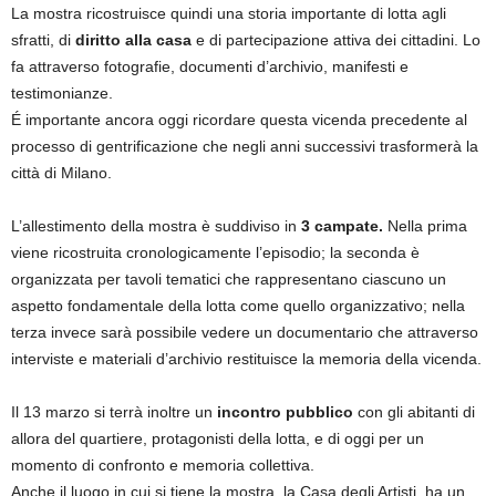
La mostra ricostruisce quindi una storia importante di lotta agli
sfratti, di
diritto alla casa
e di partecipazione attiva dei cittadini. Lo
fa attraverso fotografie, documenti d’archivio, manifesti e
testimonianze.
É importante ancora oggi ricordare questa vicenda precedente al
processo di gentrificazione che negli anni successivi trasformerà la
città di Milano.
L’allestimento della mostra è suddiviso in
3 campate.
Nella prima
viene ricostruita cronologicamente l’episodio; la seconda è
organizzata per tavoli tematici che rappresentano ciascuno un
aspetto fondamentale della lotta come quello organizzativo; nella
terza invece sarà possibile vedere un documentario che attraverso
interviste e materiali d’archivio restituisce la memoria della vicenda.
Il 13 marzo si terrà inoltre un
incontro pubblico
con gli abitanti di
allora del quartiere, protagonisti della lotta, e di oggi per un
momento di confronto e memoria collettiva.
Anche il luogo in cui si tiene la mostra, la Casa degli Artisti, ha un