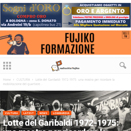
Home
CULTURA
Lotte del Garibaldi 1972-1975: una mostra per ricordare la
mobilitazione del quartiere...
CULTURA
LATEST
NEWS
LOMBARDIA
Lotte del Garibaldi 1972-1975: