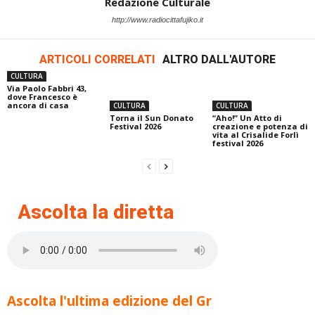
Redazione Culturale
http://www.radiocittafujiko.it
ARTICOLI CORRELATI
ALTRO DALL'AUTORE
CULTURA
Via Paolo Fabbri 43,
dove Francesco è
ancora di casa
CULTURA
CULTURA
Torna il Sun Donato
“Aho!” Un Atto di
Festival 2026
creazione e potenza di
vita al Crisalide Forlì
festival 2026
Ascolta la diretta
Ascolta l'ultima edizione del Gr