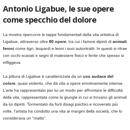
Antonio Ligabue, le sue opere
come specchio del dolore
La mostra ripercorre le tappe fondamentali della vita artistica di
Ligabue, attraverso oltre
80 opere
, tra cui i famosi dipinti di
animali
feroci
come tigri, leopardi e leoni i suoi autoritratti. In questi si ritrae
con occhi scavati e segni di malessere fisico e ferite che spesso si
infliggeva.
La pittura di Ligabue è caratterizzata da un
uso audace del
colore
, quasi violento, che dà vita a opere emotivamente intense.
L’arte ha rappresentato per lui un modo per affrontare le difficoltà
della vita, rappresentata come la giungla in cui si trovano gli animali
da lui dipinti. Tormentato da forti disagi psichici e ricoverato più
volte, l’artista ha condotto una vita ai margini della società, che lo
considerava un “matto”.