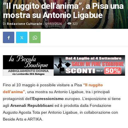
“Il ruggito dell’anima”, a Pisa una
mostra su Antonio Ligabue
Di
Redazione Culturale
-
09/03/2026
323
Fino al 10 maggio è possibile visitare a Pisa
“Il ruggito
dell’anima”
, una mostra su Antonio Ligabue, tra i principali
protagonisti dell’
Espressionismo
europeo. L’esposizione si tiene
agli
Arsenali Repubblicani
ed è prodotta dalla Fondazione
Augusto Agosta Tota per Antonio Ligabue, in collaborazione con
Beside Arts e ARTIKA.