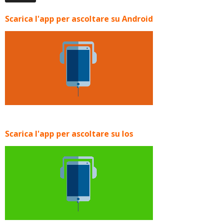
Scarica l'app per ascoltare su Android
Scarica l'app per ascoltare su Ios