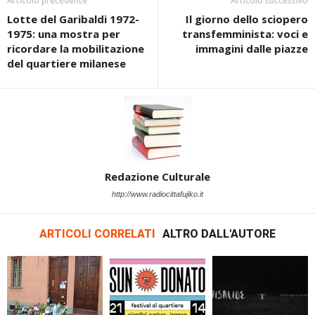
Articolo precedente
Articolo successivo
Lotte del Garibaldi 1972-
Il giorno dello sciopero
1975: una mostra per
transfemminista: voci e
ricordare la mobilitazione
immagini dalle piazze
del quartiere milanese
Redazione Culturale
http://www.radiocittafujiko.it
ARTICOLI CORRELATI
ALTRO DALL'AUTORE