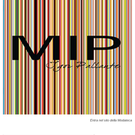
Entra nel sito della Modateca