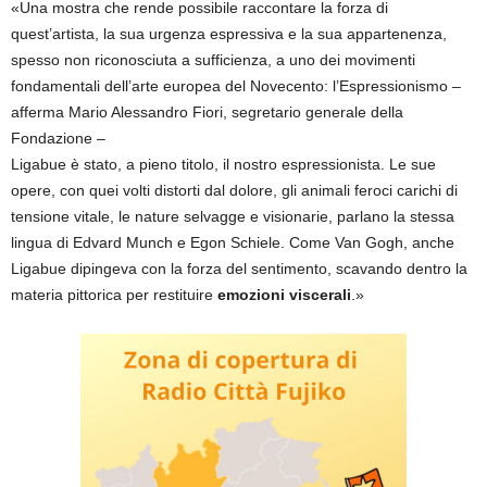
«Una mostra che rende possibile raccontare la forza di
quest’artista, la sua urgenza espressiva e la sua appartenenza,
spesso non riconosciuta a sufficienza, a uno dei movimenti
fondamentali dell’arte europea del Novecento: l’Espressionismo –
afferma Mario Alessandro Fiori, segretario generale della
Fondazione –
Ligabue è stato, a pieno titolo, il nostro espressionista. Le sue
opere, con quei volti distorti dal dolore, gli animali feroci carichi di
tensione vitale, le nature selvagge e visionarie, parlano la stessa
lingua di Edvard Munch e Egon Schiele. Come Van Gogh, anche
Ligabue dipingeva con la forza del sentimento, scavando dentro la
materia pittorica per restituire
emozioni viscerali
.»