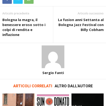
Articolo precedente
Articolo successivo
Bologna la magra, il
La fusion anni Settanta al
benessere eroso sotto i
Bologna Jazz Festival con
colpi di rendita e
Billy Cobham
inflazione
Sergio Fanti
ARTICOLI CORRELATI
ALTRO DALL'AUTORE