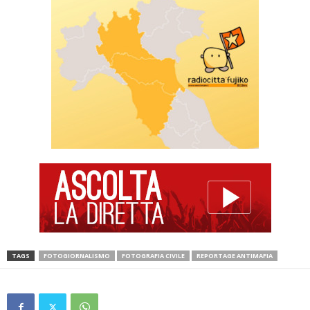
TAGS
FOTOGIORNALISMO
FOTOGRAFIA CIVILE
REPORTAGE ANTIMAFIA