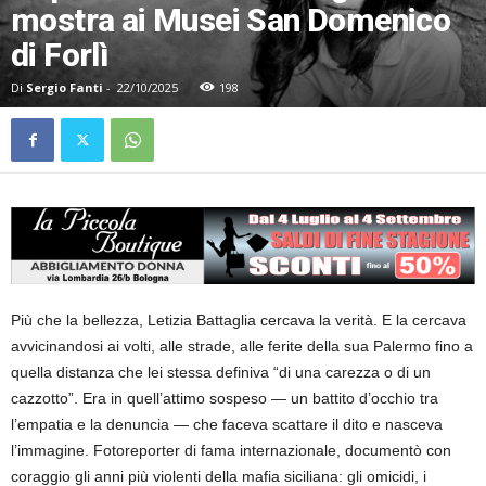
mostra ai Musei San Domenico
di Forlì
Di
Sergio Fanti
-
22/10/2025
198
Più che la bellezza, Letizia Battaglia cercava la verità. E la cercava
avvicinandosi ai volti, alle strade, alle ferite della sua Palermo fino a
quella distanza che lei stessa definiva “di una carezza o di un
cazzotto”. Era in quell’attimo sospeso — un battito d’occhio tra
l’empatia e la denuncia — che faceva scattare il dito e nasceva
l’immagine. Fotoreporter di fama internazionale, documentò con
coraggio gli anni più violenti della mafia siciliana: gli omicidi, i