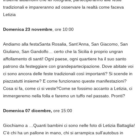
tradizionali e impareranno ad osservare la realtà come faceva
Letizia
Domenica 23 novembre
, ore 10:00
Andiamo alla festaSanta Rosalia, Sant’Anna, San Giacomo, San
Giuliano, San Gandolfo… certo che la Sicilia è proprio ungran
affollamento di santi! Ogni paese, ogni quartiere ha il suo santo
patrono da festeggiare con grandepartecipazione. Dove abitate voi
ci sono ancora delle feste tradizionali così importanti? Si scende in
piazzatutti insieme? E come funzionano queste manifestazioni?
Cosa si fa, come ci si veste?Come se fossimo accanto a Letizia, ci
immergeremo nella folla e faremo un tuffo nel passato. Pronti?
Domenica 07 dicembre,
ore 15:00
Giochiamo a …Quanti bambini ci sono nelle foto di Letizia Battaglia!
C’è chi ha un pallone in mano, chi si arrampica sull’autobus in