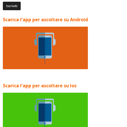
Scarica l'app per ascoltare su Android
Scarica l'app per ascoltare su Ios