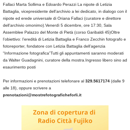
Fallaci Marta Sollima e Edoardo Perazzi La nipote di Letizia
Battaglia, vicepresidente dell’archivio a lei dedicato, in dialogo con il
nipote ed erede universale di Oriana Fallaci (curatore e direttore
dell’archivio omonimo).Venerdì 5 dicembre, ore 17:30, Sala
Assemblee Palazzo del Monte di Pietà (corso Garibaldi 45)Oltre
l’obiettivo: l’eredità di Letizia Battaglia e Franco Zecchin fotografo e
fotoreporter, fondatore con Letizia Battaglia dell’agenzia
“Informazione fotografica”Tutti gli appuntamenti saranno moderati
da Walter Guadagnini, curatore della mostra.Ingresso libero sino ad
esaurimento posti
Per informazioni e prenotazioni telefonare al
329.5617174
(dalle 9
alle 18), oppure scrivere a
prenotazioni@mostrefotograficheforli.it