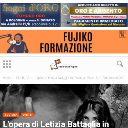
Home
CULTURA
L’opera di Letizia Battaglia in mostra ai Musei San Domenico di Forlì
CULTURA
EVENTI
L’opera di Letizia Battaglia in